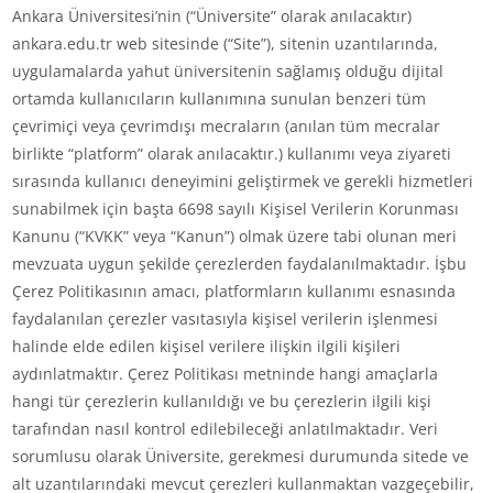
Ankara Üniversitesi’nin (“Üniversite” olarak anılacaktır)
ankara.edu.tr web sitesinde (“Site”), sitenin uzantılarında,
uygulamalarda yahut üniversitenin sağlamış olduğu dijital
ortamda kullanıcıların kullanımına sunulan benzeri tüm
çevrimiçi veya çevrimdışı mecraların (anılan tüm mecralar
birlikte “platform” olarak anılacaktır.) kullanımı veya ziyareti
sırasında kullanıcı deneyimini geliştirmek ve gerekli hizmetleri
sunabilmek için başta 6698 sayılı Kişisel Verilerin Korunması
Kanunu (“KVKK” veya “Kanun”) olmak üzere tabi olunan meri
mevzuata uygun şekilde çerezlerden faydalanılmaktadır. İşbu
Çerez Politikasının amacı, platformların kullanımı esnasında
faydalanılan çerezler vasıtasıyla kişisel verilerin işlenmesi
halinde elde edilen kişisel verilere ilişkin ilgili kişileri
aydınlatmaktır. Çerez Politikası metninde hangi amaçlarla
hangi tür çerezlerin kullanıldığı ve bu çerezlerin ilgili kişi
tarafından nasıl kontrol edilebileceği anlatılmaktadır. Veri
sorumlusu olarak Üniversite, gerekmesi durumunda sitede ve
alt uzantılarındaki mevcut çerezleri kullanmaktan vazgeçebilir,