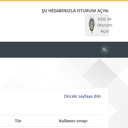
ŞU HESABINIZLA OTURUM AÇIN:
KDS ile
Oturum
Açın
Dersleri
ara
Önceki sayfaya dön
Tür
Kullanıcı onayı