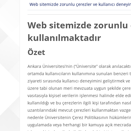
Web sitemizde zorunlu çerezler ve kullanıcı deneyimi
Web sitemizde zorunlu ç
kullanılmaktadır
Özet
Ankara Üniversitesi’nin (“Üniversite” olarak anılacakt
ortamda kullanıcıların kullanımına sunulan benzeri tü
ziyareti sırasında kullanıcı deneyimini geliştirmek v
üzere tabi olunan meri mevzuata uygun şekilde çerezl
vasıtasıyla kişisel verilerin işlenmesi halinde elde edi
kullanıldığı ve bu çerezlerin ilgili kişi tarafından n
uzantılarındaki mevcut çerezleri kullanmaktan vazgeçeb
nedenle Üniversitenin Çerez Politikasının hükümlerini
uygulamada veya herhangi bir kamuya açık mecrada y