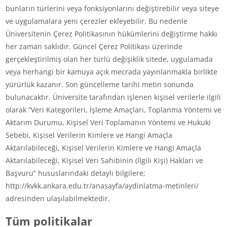
bunların türlerini veya fonksiyonlarını değiştirebilir veya siteye
ve uygulamalara yeni çerezler ekleyebilir. Bu nedenle
Üniversitenin Çerez Politikasının hükümlerini değiştirme hakkı
her zaman saklıdır. Güncel Çerez Politikası üzerinde
gerçekleştirilmiş olan her türlü değişiklik sitede, uygulamada
veya herhangi bir kamuya açık mecrada yayınlanmakla birlikte
yürürlük kazanır. Son güncelleme tarihi metin sonunda
bulunacaktır. Üniversite tarafından işlenen kişisel verilerle ilgili
olarak “Veri Kategorileri, İşleme Amaçları, Toplanma Yöntemi ve
Aktarım Durumu, Kişisel Veri Toplamanın Yöntemi ve Hukuki
Sebebi, Kişisel Verilerin Kimlere ve Hangi Amaçla
Aktarılabileceği, Kişisel Verilerin Kimlere ve Hangi Amaçla
Aktarılabileceği, Kişisel Veri Sahibinin (İlgili Kişi) Hakları ve
Başvuru” hususlarındaki detaylı bilgilere;
http://kvkk.ankara.edu.tr/anasayfa/aydinlatma-metinleri/
adresinden ulaşılabilmektedir.
Tüm politikalar