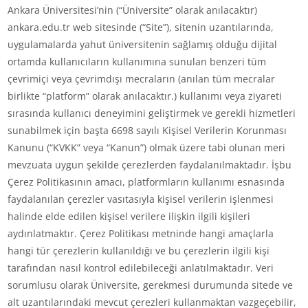
Ankara Üniversitesi’nin (“Üniversite” olarak anılacaktır)
ankara.edu.tr web sitesinde (“Site”), sitenin uzantılarında,
uygulamalarda yahut üniversitenin sağlamış olduğu dijital
ortamda kullanıcıların kullanımına sunulan benzeri tüm
çevrimiçi veya çevrimdışı mecraların (anılan tüm mecralar
birlikte “platform” olarak anılacaktır.) kullanımı veya ziyareti
sırasında kullanıcı deneyimini geliştirmek ve gerekli hizmetleri
sunabilmek için başta 6698 sayılı Kişisel Verilerin Korunması
Kanunu (“KVKK” veya “Kanun”) olmak üzere tabi olunan meri
mevzuata uygun şekilde çerezlerden faydalanılmaktadır. İşbu
Çerez Politikasının amacı, platformların kullanımı esnasında
faydalanılan çerezler vasıtasıyla kişisel verilerin işlenmesi
halinde elde edilen kişisel verilere ilişkin ilgili kişileri
aydınlatmaktır. Çerez Politikası metninde hangi amaçlarla
hangi tür çerezlerin kullanıldığı ve bu çerezlerin ilgili kişi
tarafından nasıl kontrol edilebileceği anlatılmaktadır. Veri
sorumlusu olarak Üniversite, gerekmesi durumunda sitede ve
alt uzantılarındaki mevcut çerezleri kullanmaktan vazgeçebilir,