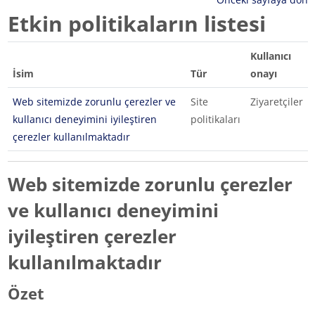
Etkin politikaların listesi
Kullanıcı
İsim
Tür
onayı
Web sitemizde zorunlu çerezler ve
Site
Ziyaretçiler
kullanıcı deneyimini iyileştiren
politikaları
çerezler kullanılmaktadır
Web sitemizde zorunlu çerezler
ve kullanıcı deneyimini
iyileştiren çerezler
kullanılmaktadır
Özet