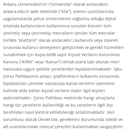
Ankara Üniversitesi’nin (“Üniversite” olarak anılacaktır)
ankara.edu.tr web sitesinde (“Site”), sitenin uzantılarında,
uygulamalarda yahut üniversitenin sağlamış olduğu dijital
ortamda kullanıcıların kullanımına sunulan benzeri tüm
çevrimiçi veya çevrimdışı mecraların (anılan tüm mecralar
birlikte “platform” olarak anılacaktır.) kullanımı veya ziyareti
sırasında kullanıcı deneyimini geliştirmek ve gerekli hizmetleri
sunabilmek için başta 6698 sayılı Kişisel Verilerin Korunması
Kanunu (“KVKK” veya “Kanun”) olmak üzere tabi olunan meri
mevzuata uygun şekilde çerezlerden faydalanılmaktadır. İşbu
Çerez Politikasının amacı, platformların kullanımı esnasında
faydalanılan çerezler vasıtasıyla kişisel verilerin işlenmesi
halinde elde edilen kişisel verilere ilişkin ilgili kişileri
aydınlatmaktır. Çerez Politikası metninde hangi amaçlarla
hangi tür çerezlerin kullanıldığı ve bu çerezlerin ilgili kişi
tarafından nasıl kontrol edilebileceği anlatılmaktadır. Veri
sorumlusu olarak Üniversite, gerekmesi durumunda sitede ve
alt uzantılarındaki mevcut çerezleri kullanmaktan vazgeçebilir,