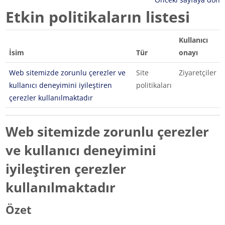
Etkin politikaların listesi
Kullanıcı
İsim
Tür
onayı
Web sitemizde zorunlu çerezler ve
Site
Ziyaretçiler
kullanıcı deneyimini iyileştiren
politikaları
çerezler kullanılmaktadır
Web sitemizde zorunlu çerezler
ve kullanıcı deneyimini
iyileştiren çerezler
kullanılmaktadır
Özet