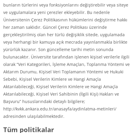
bunların türlerini veya fonksiyonlarını değiştirebilir veya siteye
ve uygulamalara yeni çerezler ekleyebilir. Bu nedenle
Üniversitenin Çerez Politikasının hükümlerini değiştirme hakkı
her zaman saklıdır. Güncel Çerez Politikası üzerinde
gerçekleştirilmiş olan her türlü değişiklik sitede, uygulamada
veya herhangi bir kamuya açık mecrada yayınlanmakla birlikte
yürürlük kazanır. Son güncelleme tarihi metin sonunda
bulunacaktır. Üniversite tarafından işlenen kişisel verilerle ilgili
olarak “Veri Kategorileri, İşleme Amaçları, Toplanma Yöntemi ve
Aktarım Durumu, Kişisel Veri Toplamanın Yöntemi ve Hukuki
Sebebi, Kişisel Verilerin Kimlere ve Hangi Amaçla
Aktarılabileceği, Kişisel Verilerin Kimlere ve Hangi Amaçla
Aktarılabileceği, Kişisel Veri Sahibinin (İlgili Kişi) Hakları ve
Başvuru” hususlarındaki detaylı bilgilere;
http://kvkk.ankara.edu.tr/anasayfa/aydinlatma-metinleri/
adresinden ulaşılabilmektedir.
Tüm politikalar