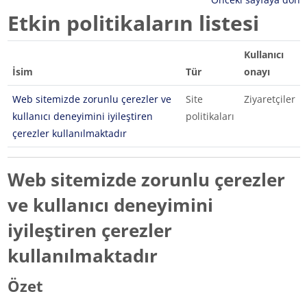
Etkin politikaların listesi
Kullanıcı
İsim
Tür
onayı
Web sitemizde zorunlu çerezler ve
Site
Ziyaretçiler
kullanıcı deneyimini iyileştiren
politikaları
çerezler kullanılmaktadır
Web sitemizde zorunlu çerezler
ve kullanıcı deneyimini
iyileştiren çerezler
kullanılmaktadır
Özet