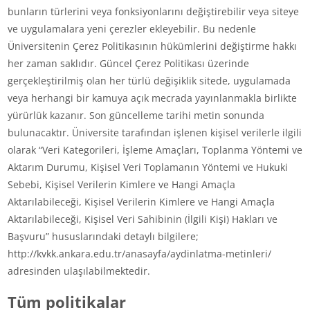
bunların türlerini veya fonksiyonlarını değiştirebilir veya siteye
ve uygulamalara yeni çerezler ekleyebilir. Bu nedenle
Üniversitenin Çerez Politikasının hükümlerini değiştirme hakkı
her zaman saklıdır. Güncel Çerez Politikası üzerinde
gerçekleştirilmiş olan her türlü değişiklik sitede, uygulamada
veya herhangi bir kamuya açık mecrada yayınlanmakla birlikte
yürürlük kazanır. Son güncelleme tarihi metin sonunda
bulunacaktır. Üniversite tarafından işlenen kişisel verilerle ilgili
olarak “Veri Kategorileri, İşleme Amaçları, Toplanma Yöntemi ve
Aktarım Durumu, Kişisel Veri Toplamanın Yöntemi ve Hukuki
Sebebi, Kişisel Verilerin Kimlere ve Hangi Amaçla
Aktarılabileceği, Kişisel Verilerin Kimlere ve Hangi Amaçla
Aktarılabileceği, Kişisel Veri Sahibinin (İlgili Kişi) Hakları ve
Başvuru” hususlarındaki detaylı bilgilere;
http://kvkk.ankara.edu.tr/anasayfa/aydinlatma-metinleri/
adresinden ulaşılabilmektedir.
Tüm politikalar