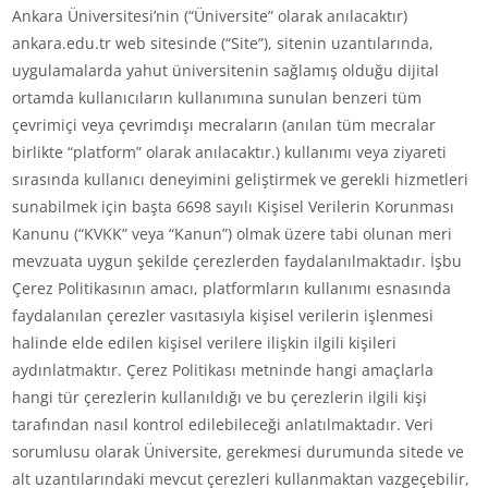
Ankara Üniversitesi’nin (“Üniversite” olarak anılacaktır)
ankara.edu.tr web sitesinde (“Site”), sitenin uzantılarında,
uygulamalarda yahut üniversitenin sağlamış olduğu dijital
ortamda kullanıcıların kullanımına sunulan benzeri tüm
çevrimiçi veya çevrimdışı mecraların (anılan tüm mecralar
birlikte “platform” olarak anılacaktır.) kullanımı veya ziyareti
sırasında kullanıcı deneyimini geliştirmek ve gerekli hizmetleri
sunabilmek için başta 6698 sayılı Kişisel Verilerin Korunması
Kanunu (“KVKK” veya “Kanun”) olmak üzere tabi olunan meri
mevzuata uygun şekilde çerezlerden faydalanılmaktadır. İşbu
Çerez Politikasının amacı, platformların kullanımı esnasında
faydalanılan çerezler vasıtasıyla kişisel verilerin işlenmesi
halinde elde edilen kişisel verilere ilişkin ilgili kişileri
aydınlatmaktır. Çerez Politikası metninde hangi amaçlarla
hangi tür çerezlerin kullanıldığı ve bu çerezlerin ilgili kişi
tarafından nasıl kontrol edilebileceği anlatılmaktadır. Veri
sorumlusu olarak Üniversite, gerekmesi durumunda sitede ve
alt uzantılarındaki mevcut çerezleri kullanmaktan vazgeçebilir,