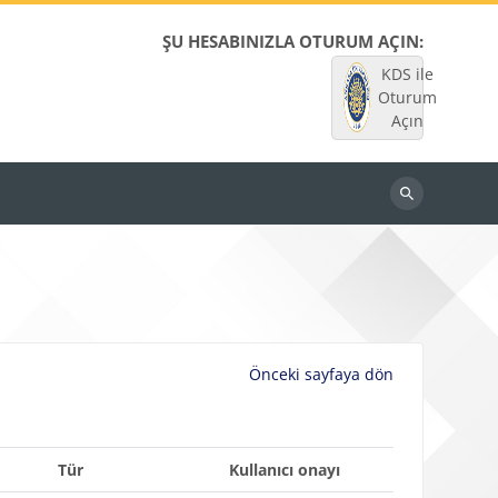
ŞU HESABINIZLA OTURUM AÇIN:
KDS ile
Oturum
Açın
Dersleri
ara
Önceki sayfaya dön
Tür
Kullanıcı onayı