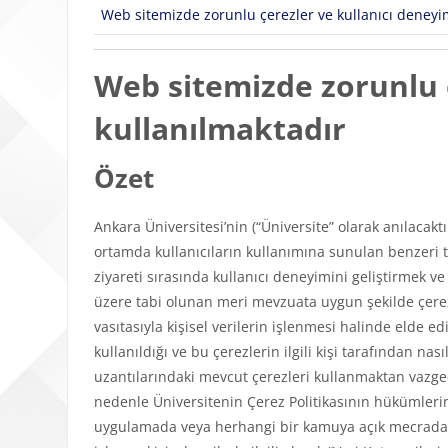
Web sitemizde zorunlu çerezler ve kullanıcı deneyimi
Web sitemizde zorunlu ç
kullanılmaktadır
Özet
Ankara Üniversitesi’nin (“Üniversite” olarak anılacakt
ortamda kullanıcıların kullanımına sunulan benzeri tü
ziyareti sırasında kullanıcı deneyimini geliştirmek v
üzere tabi olunan meri mevzuata uygun şekilde çerezl
vasıtasıyla kişisel verilerin işlenmesi halinde elde edi
kullanıldığı ve bu çerezlerin ilgili kişi tarafından n
uzantılarındaki mevcut çerezleri kullanmaktan vazgeçeb
nedenle Üniversitenin Çerez Politikasının hükümlerini
uygulamada veya herhangi bir kamuya açık mecrada y