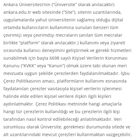
Ankara Üniversitesi’nin (“Üniversite” olarak anılacaktır)
ankara.edu.tr web sitesinde (“Site”), sitenin uzantılarında,
uygulamalarda yahut üniversitenin sağlamış olduğu dijital
ortamda kullanıcıların kullanımına sunulan benzeri tüm
çevrimiçi veya çevrimdışı mecraların (anılan tüm mecralar
birlikte “platform” olarak anılacaktır.) kullanımı veya ziyareti
sırasında kullanıcı deneyimini geliştirmek ve gerekli hizmetleri
sunabilmek için başta 6698 sayılı Kişisel Verilerin Korunması
Kanunu (“KVKK” veya “Kanun”) olmak üzere tabi olunan meri
mevzuata uygun şekilde çerezlerden faydalanılmaktadır. İşbu
Çerez Politikasının amacı, platformların kullanımı esnasında
faydalanılan çerezler vasıtasıyla kişisel verilerin işlenmesi
halinde elde edilen kişisel verilere ilişkin ilgili kişileri
aydınlatmaktır. Çerez Politikası metninde hangi amaçlarla
hangi tür çerezlerin kullanıldığı ve bu çerezlerin ilgili kişi
tarafından nasıl kontrol edilebileceği anlatılmaktadır. Veri
sorumlusu olarak Üniversite, gerekmesi durumunda sitede ve
alt uzantılarındaki mevcut çerezleri kullanmaktan vazgeçebilir,