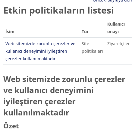
Etkin politikaların listesi
Kullanıcı
İsim
Tür
onayı
Web sitemizde zorunlu çerezler ve
Site
Ziyaretçiler
kullanıcı deneyimini iyileştiren
politikaları
çerezler kullanılmaktadır
Web sitemizde zorunlu çerezler
ve kullanıcı deneyimini
iyileştiren çerezler
kullanılmaktadır
Özet