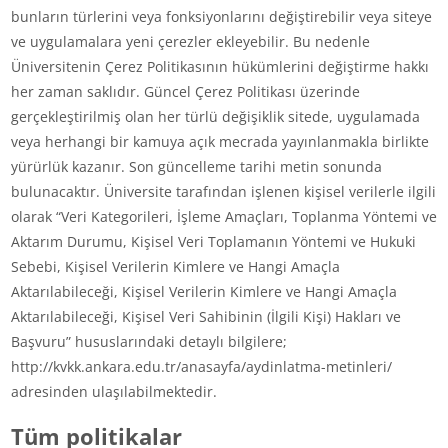
bunların türlerini veya fonksiyonlarını değiştirebilir veya siteye
ve uygulamalara yeni çerezler ekleyebilir. Bu nedenle
Üniversitenin Çerez Politikasının hükümlerini değiştirme hakkı
her zaman saklıdır. Güncel Çerez Politikası üzerinde
gerçekleştirilmiş olan her türlü değişiklik sitede, uygulamada
veya herhangi bir kamuya açık mecrada yayınlanmakla birlikte
yürürlük kazanır. Son güncelleme tarihi metin sonunda
bulunacaktır. Üniversite tarafından işlenen kişisel verilerle ilgili
olarak “Veri Kategorileri, İşleme Amaçları, Toplanma Yöntemi ve
Aktarım Durumu, Kişisel Veri Toplamanın Yöntemi ve Hukuki
Sebebi, Kişisel Verilerin Kimlere ve Hangi Amaçla
Aktarılabileceği, Kişisel Verilerin Kimlere ve Hangi Amaçla
Aktarılabileceği, Kişisel Veri Sahibinin (İlgili Kişi) Hakları ve
Başvuru” hususlarındaki detaylı bilgilere;
http://kvkk.ankara.edu.tr/anasayfa/aydinlatma-metinleri/
adresinden ulaşılabilmektedir.
Tüm politikalar