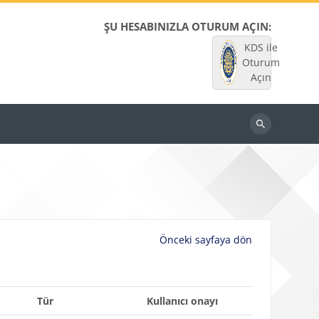
ŞU HESABINIZLA OTURUM AÇIN:
KDS ile
Oturum
Açın
Dersleri
ara
Önceki sayfaya dön
Tür
Kullanıcı onayı