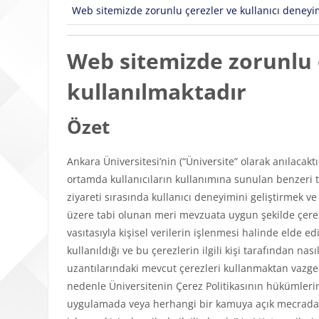
Web sitemizde zorunlu çerezler ve kullanıcı deneyimi
Web sitemizde zorunlu ç
kullanılmaktadır
Özet
Ankara Üniversitesi’nin (“Üniversite” olarak anılacakt
ortamda kullanıcıların kullanımına sunulan benzeri tü
ziyareti sırasında kullanıcı deneyimini geliştirmek v
üzere tabi olunan meri mevzuata uygun şekilde çerezl
vasıtasıyla kişisel verilerin işlenmesi halinde elde edi
kullanıldığı ve bu çerezlerin ilgili kişi tarafından n
uzantılarındaki mevcut çerezleri kullanmaktan vazgeçeb
nedenle Üniversitenin Çerez Politikasının hükümlerini
uygulamada veya herhangi bir kamuya açık mecrada y