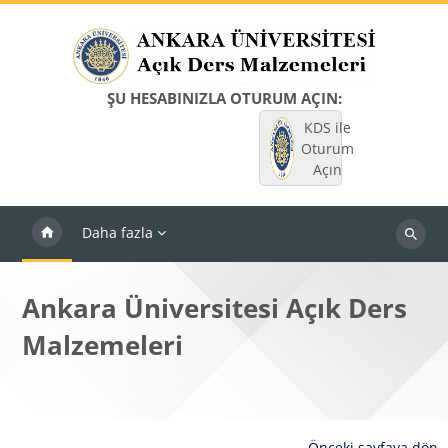
Ana içeriğe git
ŞU HESABINIZLA OTURUM AÇIN:
KDS ile
Oturum
Açın
Daha fazla
Dersleri
ara
Ankara Üniversitesi Açık Ders
Malzemeleri
Önceki sayfaya dön