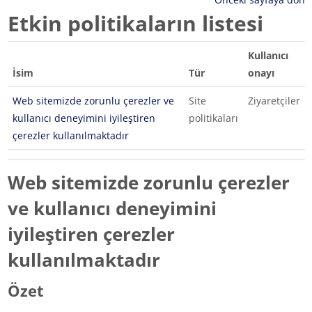
Etkin politikaların listesi
Kullanıcı
İsim
Tür
onayı
Web sitemizde zorunlu çerezler ve
Site
Ziyaretçiler
kullanıcı deneyimini iyileştiren
politikaları
çerezler kullanılmaktadır
Web sitemizde zorunlu çerezler
ve kullanıcı deneyimini
iyileştiren çerezler
kullanılmaktadır
Özet