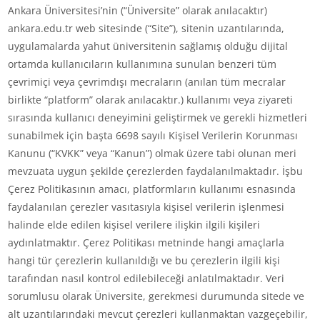
Ankara Üniversitesi’nin (“Üniversite” olarak anılacaktır)
ankara.edu.tr web sitesinde (“Site”), sitenin uzantılarında,
uygulamalarda yahut üniversitenin sağlamış olduğu dijital
ortamda kullanıcıların kullanımına sunulan benzeri tüm
çevrimiçi veya çevrimdışı mecraların (anılan tüm mecralar
birlikte “platform” olarak anılacaktır.) kullanımı veya ziyareti
sırasında kullanıcı deneyimini geliştirmek ve gerekli hizmetleri
sunabilmek için başta 6698 sayılı Kişisel Verilerin Korunması
Kanunu (“KVKK” veya “Kanun”) olmak üzere tabi olunan meri
mevzuata uygun şekilde çerezlerden faydalanılmaktadır. İşbu
Çerez Politikasının amacı, platformların kullanımı esnasında
faydalanılan çerezler vasıtasıyla kişisel verilerin işlenmesi
halinde elde edilen kişisel verilere ilişkin ilgili kişileri
aydınlatmaktır. Çerez Politikası metninde hangi amaçlarla
hangi tür çerezlerin kullanıldığı ve bu çerezlerin ilgili kişi
tarafından nasıl kontrol edilebileceği anlatılmaktadır. Veri
sorumlusu olarak Üniversite, gerekmesi durumunda sitede ve
alt uzantılarındaki mevcut çerezleri kullanmaktan vazgeçebilir,