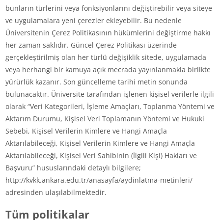
bunların türlerini veya fonksiyonlarını değiştirebilir veya siteye
ve uygulamalara yeni çerezler ekleyebilir. Bu nedenle
Üniversitenin Çerez Politikasının hükümlerini değiştirme hakkı
her zaman saklıdır. Güncel Çerez Politikası üzerinde
gerçekleştirilmiş olan her türlü değişiklik sitede, uygulamada
veya herhangi bir kamuya açık mecrada yayınlanmakla birlikte
yürürlük kazanır. Son güncelleme tarihi metin sonunda
bulunacaktır. Üniversite tarafından işlenen kişisel verilerle ilgili
olarak “Veri Kategorileri, İşleme Amaçları, Toplanma Yöntemi ve
Aktarım Durumu, Kişisel Veri Toplamanın Yöntemi ve Hukuki
Sebebi, Kişisel Verilerin Kimlere ve Hangi Amaçla
Aktarılabileceği, Kişisel Verilerin Kimlere ve Hangi Amaçla
Aktarılabileceği, Kişisel Veri Sahibinin (İlgili Kişi) Hakları ve
Başvuru” hususlarındaki detaylı bilgilere;
http://kvkk.ankara.edu.tr/anasayfa/aydinlatma-metinleri/
adresinden ulaşılabilmektedir.
Tüm politikalar