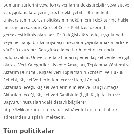
bunların türlerini veya fonksiyonlarını değiştirebilir veya siteye
ve uygulamalara yeni çerezler ekleyebilir. Bu nedenle
Üniversitenin Çerez Politikasının hükümlerini değiştirme hakkı
her zaman saklıdır. Güncel Çerez Politikası üzerinde
gerçekleştirilmiş olan her türlü değişiklik sitede, uygulamada
veya herhangi bir kamuya açık mecrada yayınlanmakla birlikte
yürürlük kazanır. Son güncelleme tarihi metin sonunda
bulunacaktır. Üniversite tarafından işlenen kişisel verilerle ilgili
olarak “Veri Kategorileri, İşleme Amaçları, Toplanma Yöntemi ve
Aktarım Durumu, Kişisel Veri Toplamanın Yöntemi ve Hukuki
Sebebi, Kişisel Verilerin Kimlere ve Hangi Amaçla
Aktarılabileceği, Kişisel Verilerin Kimlere ve Hangi Amaçla
Aktarılabileceği, Kişisel Veri Sahibinin (İlgili Kişi) Hakları ve
Başvuru” hususlarındaki detaylı bilgilere;
http://kvkk.ankara.edu.tr/anasayfa/aydinlatma-metinleri/
adresinden ulaşılabilmektedir.
Tüm politikalar