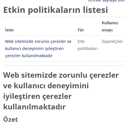
Etkin politikaların listesi
Kullanıcı
İsim
Tür
onayı
Web sitemizde zorunlu çerezler ve
Site
Ziyaretçiler
kullanıcı deneyimini iyileştiren
politikaları
çerezler kullanılmaktadır
Web sitemizde zorunlu çerezler
ve kullanıcı deneyimini
iyileştiren çerezler
kullanılmaktadır
Özet