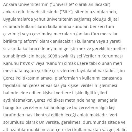
Ankara Üniversitesi’nin (“Üniversite” olarak anılacaktır)
ankara.edu.tr web sitesinde (“Site”), sitenin uzantılarında,
uygulamalarda yahut üniversitenin sağlamış olduğu dijital
ortamda kullanıcıların kullanımına sunulan benzeri tüm
çevrimiçi veya çevrimdışı mecraların (anılan tüm mecralar
birlikte “platform” olarak anılacaktır.) kullanımı veya ziyareti
sırasında kullanıcı deneyimini geliştirmek ve gerekli hizmetleri
sunabilmek için başta 6698 sayılı Kişisel Verilerin Korunması
Kanunu (“KVKK” veya “Kanun”) olmak üzere tabi olunan meri
mevzuata uygun şekilde çerezlerden faydalanılmaktadır. İşbu
Çerez Politikasının amacı, platformların kullanımı esnasında
faydalanılan çerezler vasıtasıyla kişisel verilerin işlenmesi
halinde elde edilen kişisel verilere ilişkin ilgili kişileri
aydınlatmaktır. Çerez Politikası metninde hangi amaçlarla
hangi tür çerezlerin kullanıldığı ve bu çerezlerin ilgili kişi
tarafından nasıl kontrol edilebileceği anlatılmaktadır. Veri
sorumlusu olarak Üniversite, gerekmesi durumunda sitede ve
alt uzantılarındaki mevcut çerezleri kullanmaktan vazgeçebilir,