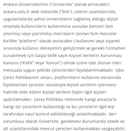
Ankara Üniversitesi’nin (“Üniversite” olarak anılacaktır)
ankara.edu.tr web sitesinde (“Site”), sitenin uzantılarında,
uygulamalarda yahut üniversitenin sağlamış olduğu dijital
ortamda kullanıcıların kullanımına sunulan benzeri tüm
çevrimiçi veya çevrimdışı mecraların (anılan tüm mecralar
birlikte “platform” olarak anılacaktır.) kullanımı veya ziyareti
sırasında kullanıcı deneyimini geliştirmek ve gerekli hizmetleri
sunabilmek için başta 6698 sayılı Kişisel Verilerin Korunması
Kanunu (“KVKK” veya “Kanun”) olmak üzere tabi olunan meri
mevzuata uygun şekilde çerezlerden faydalanılmaktadır. İşbu
Çerez Politikasının amacı, platformların kullanımı esnasında
faydalanılan çerezler vasıtasıyla kişisel verilerin işlenmesi
halinde elde edilen kişisel verilere ilişkin ilgili kişileri
aydınlatmaktır. Çerez Politikası metninde hangi amaçlarla
hangi tür çerezlerin kullanıldığı ve bu çerezlerin ilgili kişi
tarafından nasıl kontrol edilebileceği anlatılmaktadır. Veri
sorumlusu olarak Üniversite, gerekmesi durumunda sitede ve
alt uzantılarındaki mevcut çerezleri kullanmaktan vazgeçebilir,