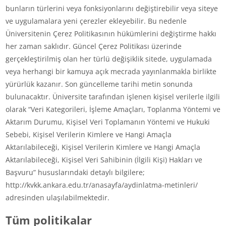
bunların türlerini veya fonksiyonlarını değiştirebilir veya siteye
ve uygulamalara yeni çerezler ekleyebilir. Bu nedenle
Üniversitenin Çerez Politikasının hükümlerini değiştirme hakkı
her zaman saklıdır. Güncel Çerez Politikası üzerinde
gerçekleştirilmiş olan her türlü değişiklik sitede, uygulamada
veya herhangi bir kamuya açık mecrada yayınlanmakla birlikte
yürürlük kazanır. Son güncelleme tarihi metin sonunda
bulunacaktır. Üniversite tarafından işlenen kişisel verilerle ilgili
olarak “Veri Kategorileri, İşleme Amaçları, Toplanma Yöntemi ve
Aktarım Durumu, Kişisel Veri Toplamanın Yöntemi ve Hukuki
Sebebi, Kişisel Verilerin Kimlere ve Hangi Amaçla
Aktarılabileceği, Kişisel Verilerin Kimlere ve Hangi Amaçla
Aktarılabileceği, Kişisel Veri Sahibinin (İlgili Kişi) Hakları ve
Başvuru” hususlarındaki detaylı bilgilere;
http://kvkk.ankara.edu.tr/anasayfa/aydinlatma-metinleri/
adresinden ulaşılabilmektedir.
Tüm politikalar