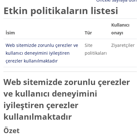
Etkin politikaların listesi
Kullanıcı
İsim
Tür
onayı
Web sitemizde zorunlu çerezler ve
Site
Ziyaretçiler
kullanıcı deneyimini iyileştiren
politikaları
çerezler kullanılmaktadır
Web sitemizde zorunlu çerezler
ve kullanıcı deneyimini
iyileştiren çerezler
kullanılmaktadır
Özet