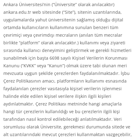
Ankara Üniversitesi’nin (“Üniversite” olarak anılacaktır)
ankara.edu.tr web sitesinde (“Site”), sitenin uzantılarında,
uygulamalarda yahut üniversitenin sağlamış olduğu dijital
ortamda kullanıcıların kullanımına sunulan benzeri tüm
çevrimiçi veya çevrimdışı mecraların (anılan tüm mecralar
birlikte “platform” olarak anılacaktır.) kullanımı veya ziyareti
sırasında kullanıcı deneyimini geliştirmek ve gerekli hizmetleri
sunabilmek için başta 6698 sayılı Kişisel Verilerin Korunması
Kanunu (“KVKK” veya “Kanun”) olmak üzere tabi olunan meri
mevzuata uygun şekilde çerezlerden faydalanılmaktadır. İşbu
Çerez Politikasının amacı, platformların kullanımı esnasında
faydalanılan çerezler vasıtasıyla kişisel verilerin işlenmesi
halinde elde edilen kişisel verilere ilişkin ilgili kişileri
aydınlatmaktır. Çerez Politikası metninde hangi amaçlarla
hangi tür çerezlerin kullanıldığı ve bu çerezlerin ilgili kişi
tarafından nasıl kontrol edilebileceği anlatılmaktadır. Veri
sorumlusu olarak Üniversite, gerekmesi durumunda sitede ve
alt uzantılarındaki mevcut çerezleri kullanmaktan vazgeçebilir,