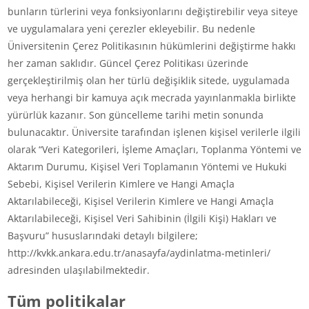
bunların türlerini veya fonksiyonlarını değiştirebilir veya siteye
ve uygulamalara yeni çerezler ekleyebilir. Bu nedenle
Üniversitenin Çerez Politikasının hükümlerini değiştirme hakkı
her zaman saklıdır. Güncel Çerez Politikası üzerinde
gerçekleştirilmiş olan her türlü değişiklik sitede, uygulamada
veya herhangi bir kamuya açık mecrada yayınlanmakla birlikte
yürürlük kazanır. Son güncelleme tarihi metin sonunda
bulunacaktır. Üniversite tarafından işlenen kişisel verilerle ilgili
olarak “Veri Kategorileri, İşleme Amaçları, Toplanma Yöntemi ve
Aktarım Durumu, Kişisel Veri Toplamanın Yöntemi ve Hukuki
Sebebi, Kişisel Verilerin Kimlere ve Hangi Amaçla
Aktarılabileceği, Kişisel Verilerin Kimlere ve Hangi Amaçla
Aktarılabileceği, Kişisel Veri Sahibinin (İlgili Kişi) Hakları ve
Başvuru” hususlarındaki detaylı bilgilere;
http://kvkk.ankara.edu.tr/anasayfa/aydinlatma-metinleri/
adresinden ulaşılabilmektedir.
Tüm politikalar