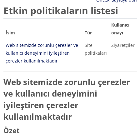
Etkin politikaların listesi
Kullanıcı
İsim
Tür
onayı
Web sitemizde zorunlu çerezler ve
Site
Ziyaretçiler
kullanıcı deneyimini iyileştiren
politikaları
çerezler kullanılmaktadır
Web sitemizde zorunlu çerezler
ve kullanıcı deneyimini
iyileştiren çerezler
kullanılmaktadır
Özet