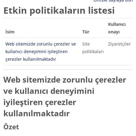
Etkin politikaların listesi
Kullanıcı
İsim
Tür
onayı
Web sitemizde zorunlu çerezler ve
Site
Ziyaretçiler
kullanıcı deneyimini iyileştiren
politikaları
çerezler kullanılmaktadır
Web sitemizde zorunlu çerezler
ve kullanıcı deneyimini
iyileştiren çerezler
kullanılmaktadır
Özet