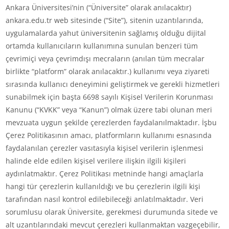
Ankara Üniversitesi’nin (“Üniversite” olarak anılacaktır)
ankara.edu.tr web sitesinde (“Site”), sitenin uzantılarında,
uygulamalarda yahut üniversitenin sağlamış olduğu dijital
ortamda kullanıcıların kullanımına sunulan benzeri tüm
çevrimiçi veya çevrimdışı mecraların (anılan tüm mecralar
birlikte “platform” olarak anılacaktır.) kullanımı veya ziyareti
sırasında kullanıcı deneyimini geliştirmek ve gerekli hizmetleri
sunabilmek için başta 6698 sayılı Kişisel Verilerin Korunması
Kanunu (“KVKK” veya “Kanun”) olmak üzere tabi olunan meri
mevzuata uygun şekilde çerezlerden faydalanılmaktadır. İşbu
Çerez Politikasının amacı, platformların kullanımı esnasında
faydalanılan çerezler vasıtasıyla kişisel verilerin işlenmesi
halinde elde edilen kişisel verilere ilişkin ilgili kişileri
aydınlatmaktır. Çerez Politikası metninde hangi amaçlarla
hangi tür çerezlerin kullanıldığı ve bu çerezlerin ilgili kişi
tarafından nasıl kontrol edilebileceği anlatılmaktadır. Veri
sorumlusu olarak Üniversite, gerekmesi durumunda sitede ve
alt uzantılarındaki mevcut çerezleri kullanmaktan vazgeçebilir,