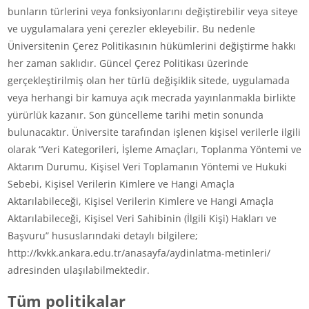
bunların türlerini veya fonksiyonlarını değiştirebilir veya siteye
ve uygulamalara yeni çerezler ekleyebilir. Bu nedenle
Üniversitenin Çerez Politikasının hükümlerini değiştirme hakkı
her zaman saklıdır. Güncel Çerez Politikası üzerinde
gerçekleştirilmiş olan her türlü değişiklik sitede, uygulamada
veya herhangi bir kamuya açık mecrada yayınlanmakla birlikte
yürürlük kazanır. Son güncelleme tarihi metin sonunda
bulunacaktır. Üniversite tarafından işlenen kişisel verilerle ilgili
olarak “Veri Kategorileri, İşleme Amaçları, Toplanma Yöntemi ve
Aktarım Durumu, Kişisel Veri Toplamanın Yöntemi ve Hukuki
Sebebi, Kişisel Verilerin Kimlere ve Hangi Amaçla
Aktarılabileceği, Kişisel Verilerin Kimlere ve Hangi Amaçla
Aktarılabileceği, Kişisel Veri Sahibinin (İlgili Kişi) Hakları ve
Başvuru” hususlarındaki detaylı bilgilere;
http://kvkk.ankara.edu.tr/anasayfa/aydinlatma-metinleri/
adresinden ulaşılabilmektedir.
Tüm politikalar