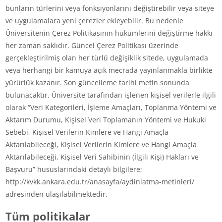
bunların türlerini veya fonksiyonlarını değiştirebilir veya siteye
ve uygulamalara yeni çerezler ekleyebilir. Bu nedenle
Üniversitenin Çerez Politikasının hükümlerini değiştirme hakkı
her zaman saklıdır. Güncel Çerez Politikası üzerinde
gerçekleştirilmiş olan her türlü değişiklik sitede, uygulamada
veya herhangi bir kamuya açık mecrada yayınlanmakla birlikte
yürürlük kazanır. Son güncelleme tarihi metin sonunda
bulunacaktır. Üniversite tarafından işlenen kişisel verilerle ilgili
olarak “Veri Kategorileri, İşleme Amaçları, Toplanma Yöntemi ve
Aktarım Durumu, Kişisel Veri Toplamanın Yöntemi ve Hukuki
Sebebi, Kişisel Verilerin Kimlere ve Hangi Amaçla
Aktarılabileceği, Kişisel Verilerin Kimlere ve Hangi Amaçla
Aktarılabileceği, Kişisel Veri Sahibinin (İlgili Kişi) Hakları ve
Başvuru” hususlarındaki detaylı bilgilere;
http://kvkk.ankara.edu.tr/anasayfa/aydinlatma-metinleri/
adresinden ulaşılabilmektedir.
Tüm politikalar