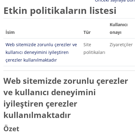
Etkin politikaların listesi
Kullanıcı
İsim
Tür
onayı
Web sitemizde zorunlu çerezler ve
Site
Ziyaretçiler
kullanıcı deneyimini iyileştiren
politikaları
çerezler kullanılmaktadır
Web sitemizde zorunlu çerezler
ve kullanıcı deneyimini
iyileştiren çerezler
kullanılmaktadır
Özet