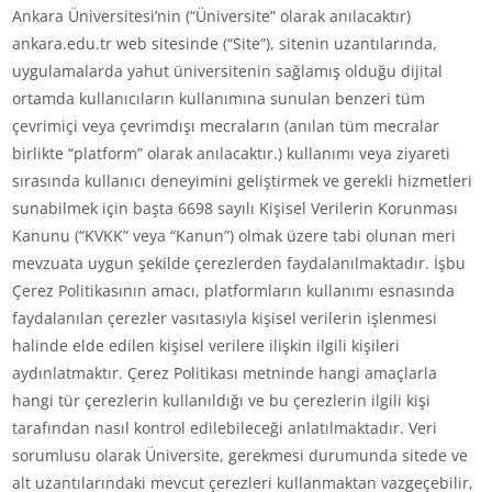
Ankara Üniversitesi’nin (“Üniversite” olarak anılacaktır)
ankara.edu.tr web sitesinde (“Site”), sitenin uzantılarında,
uygulamalarda yahut üniversitenin sağlamış olduğu dijital
ortamda kullanıcıların kullanımına sunulan benzeri tüm
çevrimiçi veya çevrimdışı mecraların (anılan tüm mecralar
birlikte “platform” olarak anılacaktır.) kullanımı veya ziyareti
sırasında kullanıcı deneyimini geliştirmek ve gerekli hizmetleri
sunabilmek için başta 6698 sayılı Kişisel Verilerin Korunması
Kanunu (“KVKK” veya “Kanun”) olmak üzere tabi olunan meri
mevzuata uygun şekilde çerezlerden faydalanılmaktadır. İşbu
Çerez Politikasının amacı, platformların kullanımı esnasında
faydalanılan çerezler vasıtasıyla kişisel verilerin işlenmesi
halinde elde edilen kişisel verilere ilişkin ilgili kişileri
aydınlatmaktır. Çerez Politikası metninde hangi amaçlarla
hangi tür çerezlerin kullanıldığı ve bu çerezlerin ilgili kişi
tarafından nasıl kontrol edilebileceği anlatılmaktadır. Veri
sorumlusu olarak Üniversite, gerekmesi durumunda sitede ve
alt uzantılarındaki mevcut çerezleri kullanmaktan vazgeçebilir,