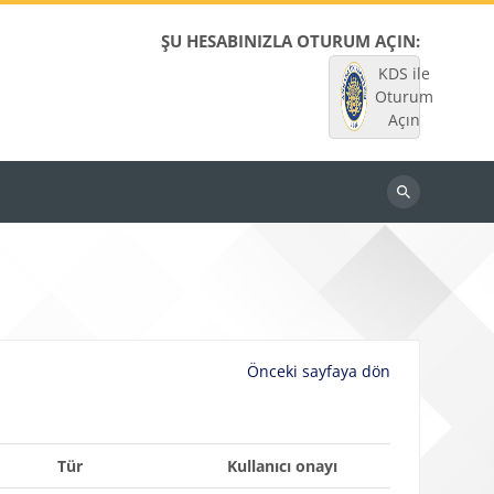
ŞU HESABINIZLA OTURUM AÇIN:
KDS ile
Oturum
Açın
Dersleri
ara
Önceki sayfaya dön
Tür
Kullanıcı onayı