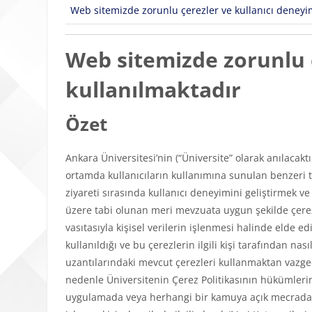
Web sitemizde zorunlu çerezler ve kullanıcı deneyimi
Web sitemizde zorunlu ç
kullanılmaktadır
Özet
Ankara Üniversitesi’nin (“Üniversite” olarak anılacakt
ortamda kullanıcıların kullanımına sunulan benzeri tü
ziyareti sırasında kullanıcı deneyimini geliştirmek v
üzere tabi olunan meri mevzuata uygun şekilde çerezl
vasıtasıyla kişisel verilerin işlenmesi halinde elde edi
kullanıldığı ve bu çerezlerin ilgili kişi tarafından n
uzantılarındaki mevcut çerezleri kullanmaktan vazgeçeb
nedenle Üniversitenin Çerez Politikasının hükümlerini
uygulamada veya herhangi bir kamuya açık mecrada y