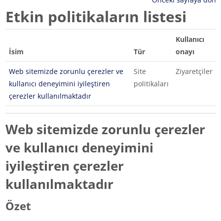
Etkin politikaların listesi
Kullanıcı
İsim
Tür
onayı
Web sitemizde zorunlu çerezler ve
Site
Ziyaretçiler
kullanıcı deneyimini iyileştiren
politikaları
çerezler kullanılmaktadır
Web sitemizde zorunlu çerezler
ve kullanıcı deneyimini
iyileştiren çerezler
kullanılmaktadır
Özet