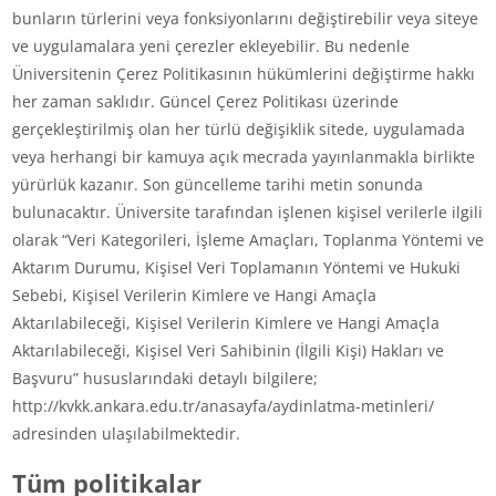
bunların türlerini veya fonksiyonlarını değiştirebilir veya siteye
ve uygulamalara yeni çerezler ekleyebilir. Bu nedenle
Üniversitenin Çerez Politikasının hükümlerini değiştirme hakkı
her zaman saklıdır. Güncel Çerez Politikası üzerinde
gerçekleştirilmiş olan her türlü değişiklik sitede, uygulamada
veya herhangi bir kamuya açık mecrada yayınlanmakla birlikte
yürürlük kazanır. Son güncelleme tarihi metin sonunda
bulunacaktır. Üniversite tarafından işlenen kişisel verilerle ilgili
olarak “Veri Kategorileri, İşleme Amaçları, Toplanma Yöntemi ve
Aktarım Durumu, Kişisel Veri Toplamanın Yöntemi ve Hukuki
Sebebi, Kişisel Verilerin Kimlere ve Hangi Amaçla
Aktarılabileceği, Kişisel Verilerin Kimlere ve Hangi Amaçla
Aktarılabileceği, Kişisel Veri Sahibinin (İlgili Kişi) Hakları ve
Başvuru” hususlarındaki detaylı bilgilere;
http://kvkk.ankara.edu.tr/anasayfa/aydinlatma-metinleri/
adresinden ulaşılabilmektedir.
Tüm politikalar