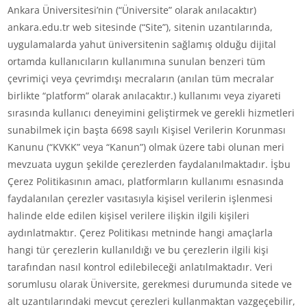
Ankara Üniversitesi’nin (“Üniversite” olarak anılacaktır)
ankara.edu.tr web sitesinde (“Site”), sitenin uzantılarında,
uygulamalarda yahut üniversitenin sağlamış olduğu dijital
ortamda kullanıcıların kullanımına sunulan benzeri tüm
çevrimiçi veya çevrimdışı mecraların (anılan tüm mecralar
birlikte “platform” olarak anılacaktır.) kullanımı veya ziyareti
sırasında kullanıcı deneyimini geliştirmek ve gerekli hizmetleri
sunabilmek için başta 6698 sayılı Kişisel Verilerin Korunması
Kanunu (“KVKK” veya “Kanun”) olmak üzere tabi olunan meri
mevzuata uygun şekilde çerezlerden faydalanılmaktadır. İşbu
Çerez Politikasının amacı, platformların kullanımı esnasında
faydalanılan çerezler vasıtasıyla kişisel verilerin işlenmesi
halinde elde edilen kişisel verilere ilişkin ilgili kişileri
aydınlatmaktır. Çerez Politikası metninde hangi amaçlarla
hangi tür çerezlerin kullanıldığı ve bu çerezlerin ilgili kişi
tarafından nasıl kontrol edilebileceği anlatılmaktadır. Veri
sorumlusu olarak Üniversite, gerekmesi durumunda sitede ve
alt uzantılarındaki mevcut çerezleri kullanmaktan vazgeçebilir,