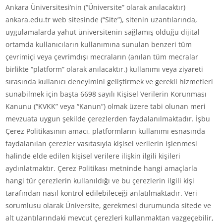
Ankara Üniversitesi’nin (“Üniversite” olarak anılacaktır)
ankara.edu.tr web sitesinde (“Site”), sitenin uzantılarında,
uygulamalarda yahut üniversitenin sağlamış olduğu dijital
ortamda kullanıcıların kullanımına sunulan benzeri tüm
çevrimiçi veya çevrimdışı mecraların (anılan tüm mecralar
birlikte “platform” olarak anılacaktır.) kullanımı veya ziyareti
sırasında kullanıcı deneyimini geliştirmek ve gerekli hizmetleri
sunabilmek için başta 6698 sayılı Kişisel Verilerin Korunması
Kanunu (“KVKK” veya “Kanun”) olmak üzere tabi olunan meri
mevzuata uygun şekilde çerezlerden faydalanılmaktadır. İşbu
Çerez Politikasının amacı, platformların kullanımı esnasında
faydalanılan çerezler vasıtasıyla kişisel verilerin işlenmesi
halinde elde edilen kişisel verilere ilişkin ilgili kişileri
aydınlatmaktır. Çerez Politikası metninde hangi amaçlarla
hangi tür çerezlerin kullanıldığı ve bu çerezlerin ilgili kişi
tarafından nasıl kontrol edilebileceği anlatılmaktadır. Veri
sorumlusu olarak Üniversite, gerekmesi durumunda sitede ve
alt uzantılarındaki mevcut çerezleri kullanmaktan vazgeçebilir,