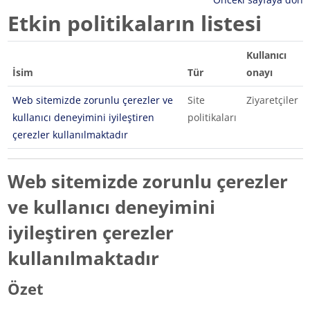
Etkin politikaların listesi
Kullanıcı
İsim
Tür
onayı
Web sitemizde zorunlu çerezler ve
Site
Ziyaretçiler
kullanıcı deneyimini iyileştiren
politikaları
çerezler kullanılmaktadır
Web sitemizde zorunlu çerezler
ve kullanıcı deneyimini
iyileştiren çerezler
kullanılmaktadır
Özet