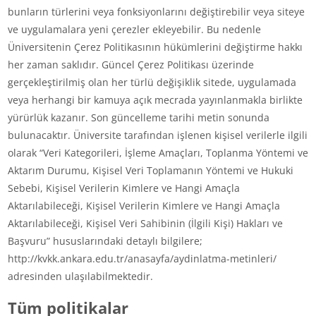
bunların türlerini veya fonksiyonlarını değiştirebilir veya siteye
ve uygulamalara yeni çerezler ekleyebilir. Bu nedenle
Üniversitenin Çerez Politikasının hükümlerini değiştirme hakkı
her zaman saklıdır. Güncel Çerez Politikası üzerinde
gerçekleştirilmiş olan her türlü değişiklik sitede, uygulamada
veya herhangi bir kamuya açık mecrada yayınlanmakla birlikte
yürürlük kazanır. Son güncelleme tarihi metin sonunda
bulunacaktır. Üniversite tarafından işlenen kişisel verilerle ilgili
olarak “Veri Kategorileri, İşleme Amaçları, Toplanma Yöntemi ve
Aktarım Durumu, Kişisel Veri Toplamanın Yöntemi ve Hukuki
Sebebi, Kişisel Verilerin Kimlere ve Hangi Amaçla
Aktarılabileceği, Kişisel Verilerin Kimlere ve Hangi Amaçla
Aktarılabileceği, Kişisel Veri Sahibinin (İlgili Kişi) Hakları ve
Başvuru” hususlarındaki detaylı bilgilere;
http://kvkk.ankara.edu.tr/anasayfa/aydinlatma-metinleri/
adresinden ulaşılabilmektedir.
Tüm politikalar