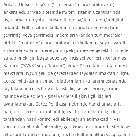
Ankara Üniversitesi’nin (“Üniversite” olarak anılacaktır)
ankara.edu.tr web sitesinde (“Site”), sitenin uzantılarında,
uygulamalarda yahut üniversitenin sağlamış olduğu dijital
ortamda kullanıcıların kullanımına sunulan benzeri tüm
çevrimiçi veya çevrimdışı mecraların (anılan tüm mecralar
birlikte “platform” olarak anılacaktır.) kullanımı veya ziyareti
sırasında kullanıcı deneyimini geliştirmek ve gerekli hizmetleri
sunabilmek için başta 6698 sayılı Kişisel Verilerin Korunması
Kanunu (“KVKK” veya “Kanun”) olmak üzere tabi olunan meri
mevzuata uygun şekilde çerezlerden faydalanılmaktadır. İşbu
Çerez Politikasının amacı, platformların kullanımı esnasında
faydalanılan çerezler vasıtasıyla kişisel verilerin işlenmesi
halinde elde edilen kişisel verilere ilişkin ilgili kişileri
aydınlatmaktır. Çerez Politikası metninde hangi amaçlarla
hangi tür çerezlerin kullanıldığı ve bu çerezlerin ilgili kişi
tarafından nasıl kontrol edilebileceği anlatılmaktadır. Veri
sorumlusu olarak Üniversite, gerekmesi durumunda sitede ve
alt uzantılarındaki mevcut çerezleri kullanmaktan vazgeçebilir,