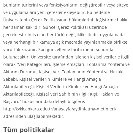
bunların türlerini veya fonksiyonlarını değiştirebilir veya siteye
ve uygulamalara yeni çerezler ekleyebilir. Bu nedenle
Üniversitenin Çerez Politikasının hükümlerini değiştirme hakkı
her zaman saklıdır. Güncel Çerez Politikası üzerinde
gerçekleştirilmiş olan her türlü değişiklik sitede, uygulamada
veya herhangi bir kamuya açık mecrada yayınlanmakla birlikte
yürürlük kazanır. Son güncelleme tarihi metin sonunda
bulunacaktır. Üniversite tarafından işlenen kişisel verilerle ilgili
olarak “Veri Kategorileri, İşleme Amaçları, Toplanma Yöntemi ve
Aktarım Durumu, Kişisel Veri Toplamanın Yöntemi ve Hukuki
Sebebi, Kişisel Verilerin Kimlere ve Hangi Amaçla
Aktarılabileceği, Kişisel Verilerin Kimlere ve Hangi Amaçla
Aktarılabileceği, Kişisel Veri Sahibinin (İlgili Kişi) Hakları ve
Başvuru” hususlarındaki detaylı bilgilere;
http://kvkk.ankara.edu.tr/anasayfa/aydinlatma-metinleri/
adresinden ulaşılabilmektedir.
Tüm politikalar