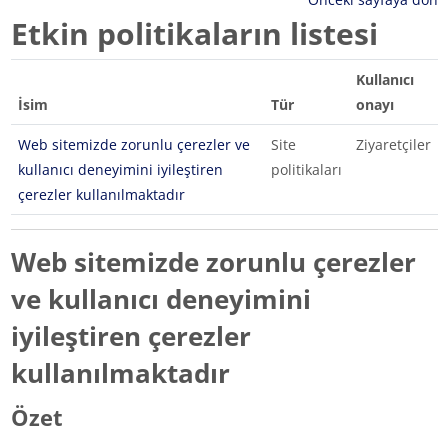
Etkin politikaların listesi
Kullanıcı
İsim
Tür
onayı
Web sitemizde zorunlu çerezler ve
Site
Ziyaretçiler
kullanıcı deneyimini iyileştiren
politikaları
çerezler kullanılmaktadır
Web sitemizde zorunlu çerezler
ve kullanıcı deneyimini
iyileştiren çerezler
kullanılmaktadır
Özet