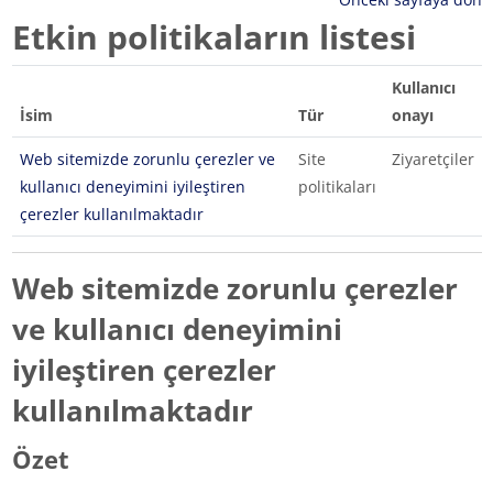
Etkin politikaların listesi
Kullanıcı
İsim
Tür
onayı
Web sitemizde zorunlu çerezler ve
Site
Ziyaretçiler
kullanıcı deneyimini iyileştiren
politikaları
çerezler kullanılmaktadır
Web sitemizde zorunlu çerezler
ve kullanıcı deneyimini
iyileştiren çerezler
kullanılmaktadır
Özet