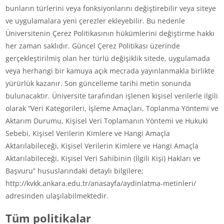
bunların türlerini veya fonksiyonlarını değiştirebilir veya siteye
ve uygulamalara yeni çerezler ekleyebilir. Bu nedenle
Üniversitenin Çerez Politikasının hükümlerini değiştirme hakkı
her zaman saklıdır. Güncel Çerez Politikası üzerinde
gerçekleştirilmiş olan her türlü değişiklik sitede, uygulamada
veya herhangi bir kamuya açık mecrada yayınlanmakla birlikte
yürürlük kazanır. Son güncelleme tarihi metin sonunda
bulunacaktır. Üniversite tarafından işlenen kişisel verilerle ilgili
olarak “Veri Kategorileri, İşleme Amaçları, Toplanma Yöntemi ve
Aktarım Durumu, Kişisel Veri Toplamanın Yöntemi ve Hukuki
Sebebi, Kişisel Verilerin Kimlere ve Hangi Amaçla
Aktarılabileceği, Kişisel Verilerin Kimlere ve Hangi Amaçla
Aktarılabileceği, Kişisel Veri Sahibinin (İlgili Kişi) Hakları ve
Başvuru” hususlarındaki detaylı bilgilere;
http://kvkk.ankara.edu.tr/anasayfa/aydinlatma-metinleri/
adresinden ulaşılabilmektedir.
Tüm politikalar