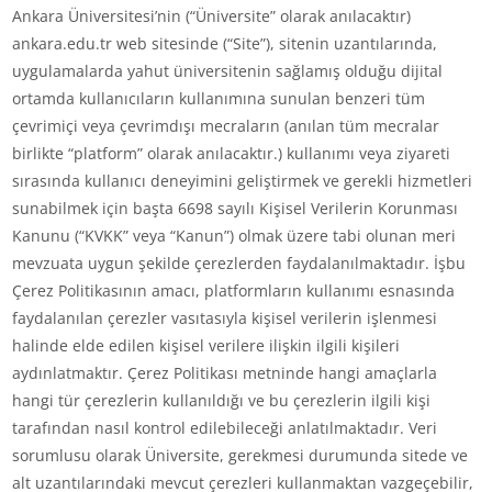
Ankara Üniversitesi’nin (“Üniversite” olarak anılacaktır)
ankara.edu.tr web sitesinde (“Site”), sitenin uzantılarında,
uygulamalarda yahut üniversitenin sağlamış olduğu dijital
ortamda kullanıcıların kullanımına sunulan benzeri tüm
çevrimiçi veya çevrimdışı mecraların (anılan tüm mecralar
birlikte “platform” olarak anılacaktır.) kullanımı veya ziyareti
sırasında kullanıcı deneyimini geliştirmek ve gerekli hizmetleri
sunabilmek için başta 6698 sayılı Kişisel Verilerin Korunması
Kanunu (“KVKK” veya “Kanun”) olmak üzere tabi olunan meri
mevzuata uygun şekilde çerezlerden faydalanılmaktadır. İşbu
Çerez Politikasının amacı, platformların kullanımı esnasında
faydalanılan çerezler vasıtasıyla kişisel verilerin işlenmesi
halinde elde edilen kişisel verilere ilişkin ilgili kişileri
aydınlatmaktır. Çerez Politikası metninde hangi amaçlarla
hangi tür çerezlerin kullanıldığı ve bu çerezlerin ilgili kişi
tarafından nasıl kontrol edilebileceği anlatılmaktadır. Veri
sorumlusu olarak Üniversite, gerekmesi durumunda sitede ve
alt uzantılarındaki mevcut çerezleri kullanmaktan vazgeçebilir,