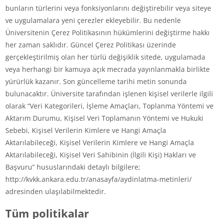
bunların türlerini veya fonksiyonlarını değiştirebilir veya siteye
ve uygulamalara yeni çerezler ekleyebilir. Bu nedenle
Üniversitenin Çerez Politikasının hükümlerini değiştirme hakkı
her zaman saklıdır. Güncel Çerez Politikası üzerinde
gerçekleştirilmiş olan her türlü değişiklik sitede, uygulamada
veya herhangi bir kamuya açık mecrada yayınlanmakla birlikte
yürürlük kazanır. Son güncelleme tarihi metin sonunda
bulunacaktır. Üniversite tarafından işlenen kişisel verilerle ilgili
olarak “Veri Kategorileri, İşleme Amaçları, Toplanma Yöntemi ve
Aktarım Durumu, Kişisel Veri Toplamanın Yöntemi ve Hukuki
Sebebi, Kişisel Verilerin Kimlere ve Hangi Amaçla
Aktarılabileceği, Kişisel Verilerin Kimlere ve Hangi Amaçla
Aktarılabileceği, Kişisel Veri Sahibinin (İlgili Kişi) Hakları ve
Başvuru” hususlarındaki detaylı bilgilere;
http://kvkk.ankara.edu.tr/anasayfa/aydinlatma-metinleri/
adresinden ulaşılabilmektedir.
Tüm politikalar