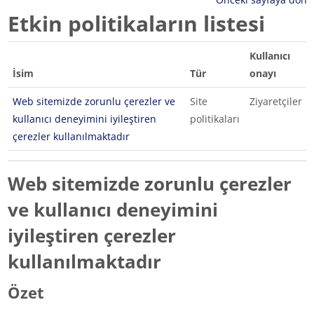
Etkin politikaların listesi
Kullanıcı
İsim
Tür
onayı
Web sitemizde zorunlu çerezler ve
Site
Ziyaretçiler
kullanıcı deneyimini iyileştiren
politikaları
çerezler kullanılmaktadır
Web sitemizde zorunlu çerezler
ve kullanıcı deneyimini
iyileştiren çerezler
kullanılmaktadır
Özet