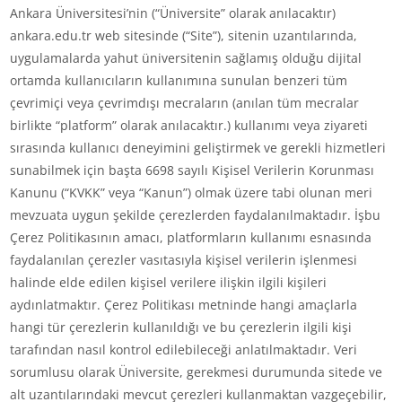
Ankara Üniversitesi’nin (“Üniversite” olarak anılacaktır)
ankara.edu.tr web sitesinde (“Site”), sitenin uzantılarında,
uygulamalarda yahut üniversitenin sağlamış olduğu dijital
ortamda kullanıcıların kullanımına sunulan benzeri tüm
çevrimiçi veya çevrimdışı mecraların (anılan tüm mecralar
birlikte “platform” olarak anılacaktır.) kullanımı veya ziyareti
sırasında kullanıcı deneyimini geliştirmek ve gerekli hizmetleri
sunabilmek için başta 6698 sayılı Kişisel Verilerin Korunması
Kanunu (“KVKK” veya “Kanun”) olmak üzere tabi olunan meri
mevzuata uygun şekilde çerezlerden faydalanılmaktadır. İşbu
Çerez Politikasının amacı, platformların kullanımı esnasında
faydalanılan çerezler vasıtasıyla kişisel verilerin işlenmesi
halinde elde edilen kişisel verilere ilişkin ilgili kişileri
aydınlatmaktır. Çerez Politikası metninde hangi amaçlarla
hangi tür çerezlerin kullanıldığı ve bu çerezlerin ilgili kişi
tarafından nasıl kontrol edilebileceği anlatılmaktadır. Veri
sorumlusu olarak Üniversite, gerekmesi durumunda sitede ve
alt uzantılarındaki mevcut çerezleri kullanmaktan vazgeçebilir,