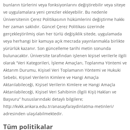
bunların türlerini veya fonksiyonlarını değiştirebilir veya siteye
ve uygulamalara yeni çerezler ekleyebilir. Bu nedenle
Üniversitenin Çerez Politikasının hükümlerini değiştirme hakkı
her zaman saklıdır. Güncel Çerez Politikası üzerinde
gerçekleştirilmiş olan her türlü değişiklik sitede, uygulamada
veya herhangi bir kamuya açık mecrada yayınlanmakla birlikte
yürürlük kazanır. Son güncelleme tarihi metin sonunda
bulunacaktır. Üniversite tarafından işlenen kişisel verilerle ilgili
olarak “Veri Kategorileri, İşleme Amaçları, Toplanma Yöntemi ve
Aktarım Durumu, Kişisel Veri Toplamanın Yöntemi ve Hukuki
Sebebi, Kişisel Verilerin Kimlere ve Hangi Amaçla
Aktarılabileceği, Kişisel Verilerin Kimlere ve Hangi Amaçla
Aktarılabileceği, Kişisel Veri Sahibinin (İlgili Kişi) Hakları ve
Başvuru” hususlarındaki detaylı bilgilere;
http://kvkk.ankara.edu.tr/anasayfa/aydinlatma-metinleri/
adresinden ulaşılabilmektedir.
Tüm politikalar