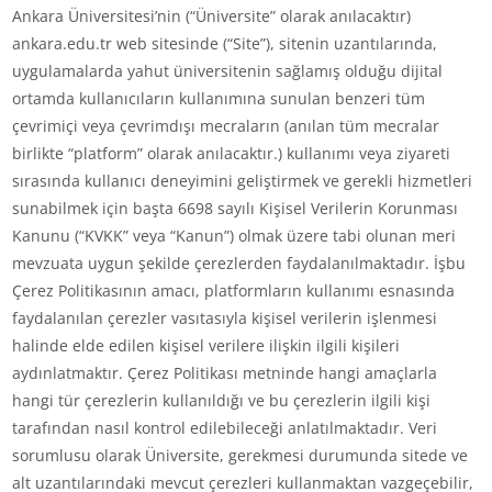
Ankara Üniversitesi’nin (“Üniversite” olarak anılacaktır)
ankara.edu.tr web sitesinde (“Site”), sitenin uzantılarında,
uygulamalarda yahut üniversitenin sağlamış olduğu dijital
ortamda kullanıcıların kullanımına sunulan benzeri tüm
çevrimiçi veya çevrimdışı mecraların (anılan tüm mecralar
birlikte “platform” olarak anılacaktır.) kullanımı veya ziyareti
sırasında kullanıcı deneyimini geliştirmek ve gerekli hizmetleri
sunabilmek için başta 6698 sayılı Kişisel Verilerin Korunması
Kanunu (“KVKK” veya “Kanun”) olmak üzere tabi olunan meri
mevzuata uygun şekilde çerezlerden faydalanılmaktadır. İşbu
Çerez Politikasının amacı, platformların kullanımı esnasında
faydalanılan çerezler vasıtasıyla kişisel verilerin işlenmesi
halinde elde edilen kişisel verilere ilişkin ilgili kişileri
aydınlatmaktır. Çerez Politikası metninde hangi amaçlarla
hangi tür çerezlerin kullanıldığı ve bu çerezlerin ilgili kişi
tarafından nasıl kontrol edilebileceği anlatılmaktadır. Veri
sorumlusu olarak Üniversite, gerekmesi durumunda sitede ve
alt uzantılarındaki mevcut çerezleri kullanmaktan vazgeçebilir,