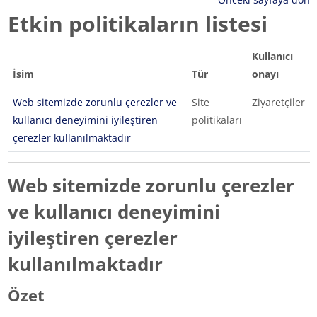
Etkin politikaların listesi
Kullanıcı
İsim
Tür
onayı
Web sitemizde zorunlu çerezler ve
Site
Ziyaretçiler
kullanıcı deneyimini iyileştiren
politikaları
çerezler kullanılmaktadır
Web sitemizde zorunlu çerezler
ve kullanıcı deneyimini
iyileştiren çerezler
kullanılmaktadır
Özet