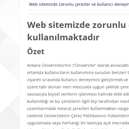
Web sitemizde zorunlu çerezler ve kullanıcı deneyimi
Web sitemizde zorunlu ç
kullanılmaktadır
Özet
Ankara Üniversitesi’nin (“Üniversite” olarak anılacakt
ortamda kullanıcıların kullanımına sunulan benzeri tü
ziyareti sırasında kullanıcı deneyimini geliştirmek v
üzere tabi olunan meri mevzuata uygun şekilde çerezl
vasıtasıyla kişisel verilerin işlenmesi halinde elde edi
kullanıldığı ve bu çerezlerin ilgili kişi tarafından n
uzantılarındaki mevcut çerezleri kullanmaktan vazgeçeb
nedenle Üniversitenin Çerez Politikasının hükümlerini
uygulamada veya herhangi bir kamuya açık mecrada y