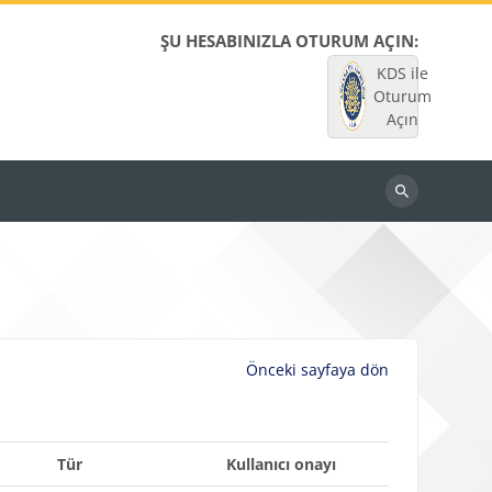
ŞU HESABINIZLA OTURUM AÇIN:
KDS ile
Oturum
Açın
Dersleri
ara
Önceki sayfaya dön
Tür
Kullanıcı onayı