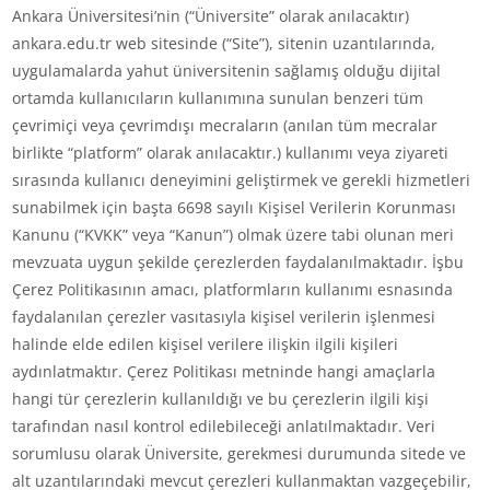
Ankara Üniversitesi’nin (“Üniversite” olarak anılacaktır)
ankara.edu.tr web sitesinde (“Site”), sitenin uzantılarında,
uygulamalarda yahut üniversitenin sağlamış olduğu dijital
ortamda kullanıcıların kullanımına sunulan benzeri tüm
çevrimiçi veya çevrimdışı mecraların (anılan tüm mecralar
birlikte “platform” olarak anılacaktır.) kullanımı veya ziyareti
sırasında kullanıcı deneyimini geliştirmek ve gerekli hizmetleri
sunabilmek için başta 6698 sayılı Kişisel Verilerin Korunması
Kanunu (“KVKK” veya “Kanun”) olmak üzere tabi olunan meri
mevzuata uygun şekilde çerezlerden faydalanılmaktadır. İşbu
Çerez Politikasının amacı, platformların kullanımı esnasında
faydalanılan çerezler vasıtasıyla kişisel verilerin işlenmesi
halinde elde edilen kişisel verilere ilişkin ilgili kişileri
aydınlatmaktır. Çerez Politikası metninde hangi amaçlarla
hangi tür çerezlerin kullanıldığı ve bu çerezlerin ilgili kişi
tarafından nasıl kontrol edilebileceği anlatılmaktadır. Veri
sorumlusu olarak Üniversite, gerekmesi durumunda sitede ve
alt uzantılarındaki mevcut çerezleri kullanmaktan vazgeçebilir,