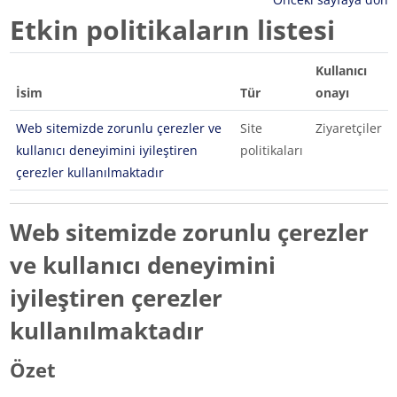
Etkin politikaların listesi
Kullanıcı
İsim
Tür
onayı
Web sitemizde zorunlu çerezler ve
Site
Ziyaretçiler
kullanıcı deneyimini iyileştiren
politikaları
çerezler kullanılmaktadır
Web sitemizde zorunlu çerezler
ve kullanıcı deneyimini
iyileştiren çerezler
kullanılmaktadır
Özet