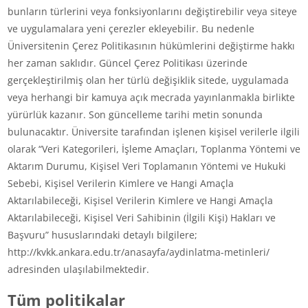
bunların türlerini veya fonksiyonlarını değiştirebilir veya siteye
ve uygulamalara yeni çerezler ekleyebilir. Bu nedenle
Üniversitenin Çerez Politikasının hükümlerini değiştirme hakkı
her zaman saklıdır. Güncel Çerez Politikası üzerinde
gerçekleştirilmiş olan her türlü değişiklik sitede, uygulamada
veya herhangi bir kamuya açık mecrada yayınlanmakla birlikte
yürürlük kazanır. Son güncelleme tarihi metin sonunda
bulunacaktır. Üniversite tarafından işlenen kişisel verilerle ilgili
olarak “Veri Kategorileri, İşleme Amaçları, Toplanma Yöntemi ve
Aktarım Durumu, Kişisel Veri Toplamanın Yöntemi ve Hukuki
Sebebi, Kişisel Verilerin Kimlere ve Hangi Amaçla
Aktarılabileceği, Kişisel Verilerin Kimlere ve Hangi Amaçla
Aktarılabileceği, Kişisel Veri Sahibinin (İlgili Kişi) Hakları ve
Başvuru” hususlarındaki detaylı bilgilere;
http://kvkk.ankara.edu.tr/anasayfa/aydinlatma-metinleri/
adresinden ulaşılabilmektedir.
Tüm politikalar