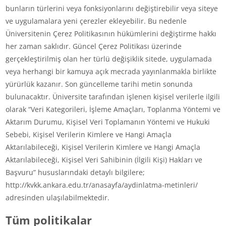
bunların türlerini veya fonksiyonlarını değiştirebilir veya siteye
ve uygulamalara yeni çerezler ekleyebilir. Bu nedenle
Üniversitenin Çerez Politikasının hükümlerini değiştirme hakkı
her zaman saklıdır. Güncel Çerez Politikası üzerinde
gerçekleştirilmiş olan her türlü değişiklik sitede, uygulamada
veya herhangi bir kamuya açık mecrada yayınlanmakla birlikte
yürürlük kazanır. Son güncelleme tarihi metin sonunda
bulunacaktır. Üniversite tarafından işlenen kişisel verilerle ilgili
olarak “Veri Kategorileri, İşleme Amaçları, Toplanma Yöntemi ve
Aktarım Durumu, Kişisel Veri Toplamanın Yöntemi ve Hukuki
Sebebi, Kişisel Verilerin Kimlere ve Hangi Amaçla
Aktarılabileceği, Kişisel Verilerin Kimlere ve Hangi Amaçla
Aktarılabileceği, Kişisel Veri Sahibinin (İlgili Kişi) Hakları ve
Başvuru” hususlarındaki detaylı bilgilere;
http://kvkk.ankara.edu.tr/anasayfa/aydinlatma-metinleri/
adresinden ulaşılabilmektedir.
Tüm politikalar