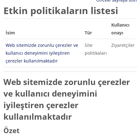
Etkin politikaların listesi
Kullanıcı
İsim
Tür
onayı
Web sitemizde zorunlu çerezler ve
Site
Ziyaretçiler
kullanıcı deneyimini iyileştiren
politikaları
çerezler kullanılmaktadır
Web sitemizde zorunlu çerezler
ve kullanıcı deneyimini
iyileştiren çerezler
kullanılmaktadır
Özet