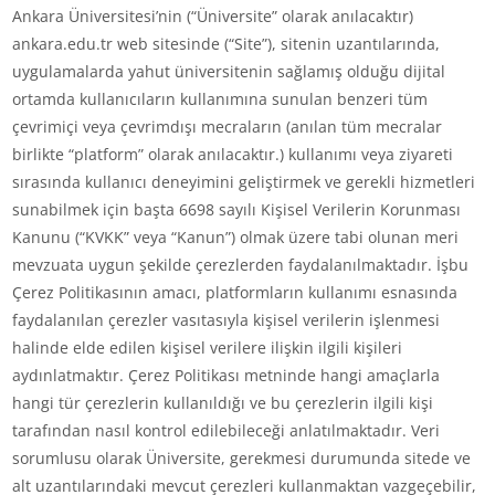
Ankara Üniversitesi’nin (“Üniversite” olarak anılacaktır)
ankara.edu.tr web sitesinde (“Site”), sitenin uzantılarında,
uygulamalarda yahut üniversitenin sağlamış olduğu dijital
ortamda kullanıcıların kullanımına sunulan benzeri tüm
çevrimiçi veya çevrimdışı mecraların (anılan tüm mecralar
birlikte “platform” olarak anılacaktır.) kullanımı veya ziyareti
sırasında kullanıcı deneyimini geliştirmek ve gerekli hizmetleri
sunabilmek için başta 6698 sayılı Kişisel Verilerin Korunması
Kanunu (“KVKK” veya “Kanun”) olmak üzere tabi olunan meri
mevzuata uygun şekilde çerezlerden faydalanılmaktadır. İşbu
Çerez Politikasının amacı, platformların kullanımı esnasında
faydalanılan çerezler vasıtasıyla kişisel verilerin işlenmesi
halinde elde edilen kişisel verilere ilişkin ilgili kişileri
aydınlatmaktır. Çerez Politikası metninde hangi amaçlarla
hangi tür çerezlerin kullanıldığı ve bu çerezlerin ilgili kişi
tarafından nasıl kontrol edilebileceği anlatılmaktadır. Veri
sorumlusu olarak Üniversite, gerekmesi durumunda sitede ve
alt uzantılarındaki mevcut çerezleri kullanmaktan vazgeçebilir,