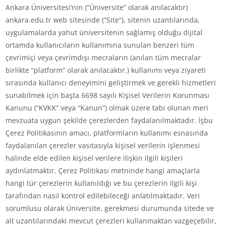
Ankara Üniversitesi’nin (“Üniversite” olarak anılacaktır)
ankara.edu.tr web sitesinde (“Site”), sitenin uzantılarında,
uygulamalarda yahut üniversitenin sağlamış olduğu dijital
ortamda kullanıcıların kullanımına sunulan benzeri tüm
çevrimiçi veya çevrimdışı mecraların (anılan tüm mecralar
birlikte “platform” olarak anılacaktır.) kullanımı veya ziyareti
sırasında kullanıcı deneyimini geliştirmek ve gerekli hizmetleri
sunabilmek için başta 6698 sayılı Kişisel Verilerin Korunması
Kanunu (“KVKK” veya “Kanun”) olmak üzere tabi olunan meri
mevzuata uygun şekilde çerezlerden faydalanılmaktadır. İşbu
Çerez Politikasının amacı, platformların kullanımı esnasında
faydalanılan çerezler vasıtasıyla kişisel verilerin işlenmesi
halinde elde edilen kişisel verilere ilişkin ilgili kişileri
aydınlatmaktır. Çerez Politikası metninde hangi amaçlarla
hangi tür çerezlerin kullanıldığı ve bu çerezlerin ilgili kişi
tarafından nasıl kontrol edilebileceği anlatılmaktadır. Veri
sorumlusu olarak Üniversite, gerekmesi durumunda sitede ve
alt uzantılarındaki mevcut çerezleri kullanmaktan vazgeçebilir,