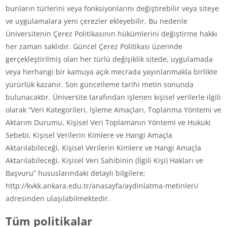
bunların türlerini veya fonksiyonlarını değiştirebilir veya siteye
ve uygulamalara yeni çerezler ekleyebilir. Bu nedenle
Üniversitenin Çerez Politikasının hükümlerini değiştirme hakkı
her zaman saklıdır. Güncel Çerez Politikası üzerinde
gerçekleştirilmiş olan her türlü değişiklik sitede, uygulamada
veya herhangi bir kamuya açık mecrada yayınlanmakla birlikte
yürürlük kazanır. Son güncelleme tarihi metin sonunda
bulunacaktır. Üniversite tarafından işlenen kişisel verilerle ilgili
olarak “Veri Kategorileri, İşleme Amaçları, Toplanma Yöntemi ve
Aktarım Durumu, Kişisel Veri Toplamanın Yöntemi ve Hukuki
Sebebi, Kişisel Verilerin Kimlere ve Hangi Amaçla
Aktarılabileceği, Kişisel Verilerin Kimlere ve Hangi Amaçla
Aktarılabileceği, Kişisel Veri Sahibinin (İlgili Kişi) Hakları ve
Başvuru” hususlarındaki detaylı bilgilere;
http://kvkk.ankara.edu.tr/anasayfa/aydinlatma-metinleri/
adresinden ulaşılabilmektedir.
Tüm politikalar