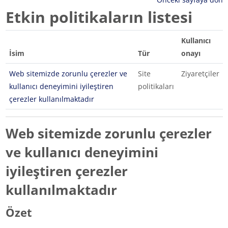
Etkin politikaların listesi
Kullanıcı
İsim
Tür
onayı
Web sitemizde zorunlu çerezler ve
Site
Ziyaretçiler
kullanıcı deneyimini iyileştiren
politikaları
çerezler kullanılmaktadır
Web sitemizde zorunlu çerezler
ve kullanıcı deneyimini
iyileştiren çerezler
kullanılmaktadır
Özet