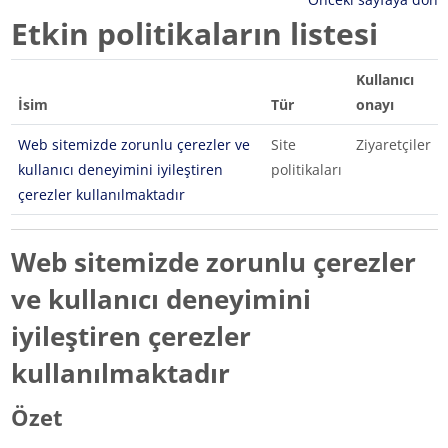
Etkin politikaların listesi
Kullanıcı
İsim
Tür
onayı
Web sitemizde zorunlu çerezler ve
Site
Ziyaretçiler
kullanıcı deneyimini iyileştiren
politikaları
çerezler kullanılmaktadır
Web sitemizde zorunlu çerezler
ve kullanıcı deneyimini
iyileştiren çerezler
kullanılmaktadır
Özet