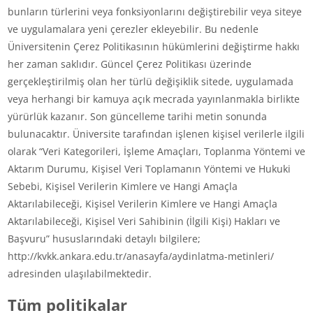
bunların türlerini veya fonksiyonlarını değiştirebilir veya siteye
ve uygulamalara yeni çerezler ekleyebilir. Bu nedenle
Üniversitenin Çerez Politikasının hükümlerini değiştirme hakkı
her zaman saklıdır. Güncel Çerez Politikası üzerinde
gerçekleştirilmiş olan her türlü değişiklik sitede, uygulamada
veya herhangi bir kamuya açık mecrada yayınlanmakla birlikte
yürürlük kazanır. Son güncelleme tarihi metin sonunda
bulunacaktır. Üniversite tarafından işlenen kişisel verilerle ilgili
olarak “Veri Kategorileri, İşleme Amaçları, Toplanma Yöntemi ve
Aktarım Durumu, Kişisel Veri Toplamanın Yöntemi ve Hukuki
Sebebi, Kişisel Verilerin Kimlere ve Hangi Amaçla
Aktarılabileceği, Kişisel Verilerin Kimlere ve Hangi Amaçla
Aktarılabileceği, Kişisel Veri Sahibinin (İlgili Kişi) Hakları ve
Başvuru” hususlarındaki detaylı bilgilere;
http://kvkk.ankara.edu.tr/anasayfa/aydinlatma-metinleri/
adresinden ulaşılabilmektedir.
Tüm politikalar