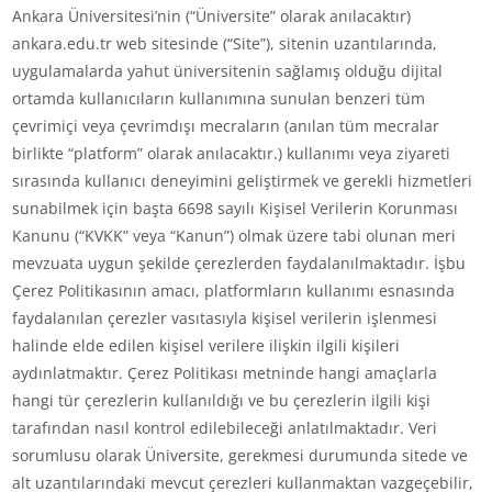
Ankara Üniversitesi’nin (“Üniversite” olarak anılacaktır)
ankara.edu.tr web sitesinde (“Site”), sitenin uzantılarında,
uygulamalarda yahut üniversitenin sağlamış olduğu dijital
ortamda kullanıcıların kullanımına sunulan benzeri tüm
çevrimiçi veya çevrimdışı mecraların (anılan tüm mecralar
birlikte “platform” olarak anılacaktır.) kullanımı veya ziyareti
sırasında kullanıcı deneyimini geliştirmek ve gerekli hizmetleri
sunabilmek için başta 6698 sayılı Kişisel Verilerin Korunması
Kanunu (“KVKK” veya “Kanun”) olmak üzere tabi olunan meri
mevzuata uygun şekilde çerezlerden faydalanılmaktadır. İşbu
Çerez Politikasının amacı, platformların kullanımı esnasında
faydalanılan çerezler vasıtasıyla kişisel verilerin işlenmesi
halinde elde edilen kişisel verilere ilişkin ilgili kişileri
aydınlatmaktır. Çerez Politikası metninde hangi amaçlarla
hangi tür çerezlerin kullanıldığı ve bu çerezlerin ilgili kişi
tarafından nasıl kontrol edilebileceği anlatılmaktadır. Veri
sorumlusu olarak Üniversite, gerekmesi durumunda sitede ve
alt uzantılarındaki mevcut çerezleri kullanmaktan vazgeçebilir,