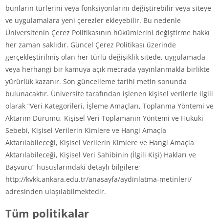
bunların türlerini veya fonksiyonlarını değiştirebilir veya siteye
ve uygulamalara yeni çerezler ekleyebilir. Bu nedenle
Üniversitenin Çerez Politikasının hükümlerini değiştirme hakkı
her zaman saklıdır. Güncel Çerez Politikası üzerinde
gerçekleştirilmiş olan her türlü değişiklik sitede, uygulamada
veya herhangi bir kamuya açık mecrada yayınlanmakla birlikte
yürürlük kazanır. Son güncelleme tarihi metin sonunda
bulunacaktır. Üniversite tarafından işlenen kişisel verilerle ilgili
olarak “Veri Kategorileri, İşleme Amaçları, Toplanma Yöntemi ve
Aktarım Durumu, Kişisel Veri Toplamanın Yöntemi ve Hukuki
Sebebi, Kişisel Verilerin Kimlere ve Hangi Amaçla
Aktarılabileceği, Kişisel Verilerin Kimlere ve Hangi Amaçla
Aktarılabileceği, Kişisel Veri Sahibinin (İlgili Kişi) Hakları ve
Başvuru” hususlarındaki detaylı bilgilere;
http://kvkk.ankara.edu.tr/anasayfa/aydinlatma-metinleri/
adresinden ulaşılabilmektedir.
Tüm politikalar