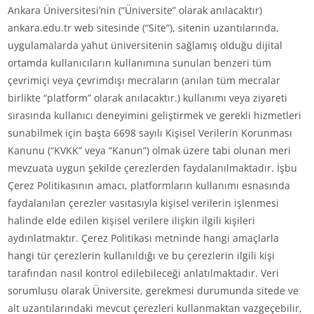
Ankara Üniversitesi’nin (“Üniversite” olarak anılacaktır)
ankara.edu.tr web sitesinde (“Site”), sitenin uzantılarında,
uygulamalarda yahut üniversitenin sağlamış olduğu dijital
ortamda kullanıcıların kullanımına sunulan benzeri tüm
çevrimiçi veya çevrimdışı mecraların (anılan tüm mecralar
birlikte “platform” olarak anılacaktır.) kullanımı veya ziyareti
sırasında kullanıcı deneyimini geliştirmek ve gerekli hizmetleri
sunabilmek için başta 6698 sayılı Kişisel Verilerin Korunması
Kanunu (“KVKK” veya “Kanun”) olmak üzere tabi olunan meri
mevzuata uygun şekilde çerezlerden faydalanılmaktadır. İşbu
Çerez Politikasının amacı, platformların kullanımı esnasında
faydalanılan çerezler vasıtasıyla kişisel verilerin işlenmesi
halinde elde edilen kişisel verilere ilişkin ilgili kişileri
aydınlatmaktır. Çerez Politikası metninde hangi amaçlarla
hangi tür çerezlerin kullanıldığı ve bu çerezlerin ilgili kişi
tarafından nasıl kontrol edilebileceği anlatılmaktadır. Veri
sorumlusu olarak Üniversite, gerekmesi durumunda sitede ve
alt uzantılarındaki mevcut çerezleri kullanmaktan vazgeçebilir,