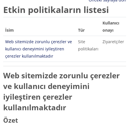
Etkin politikaların listesi
Kullanıcı
İsim
Tür
onayı
Web sitemizde zorunlu çerezler ve
Site
Ziyaretçiler
kullanıcı deneyimini iyileştiren
politikaları
çerezler kullanılmaktadır
Web sitemizde zorunlu çerezler
ve kullanıcı deneyimini
iyileştiren çerezler
kullanılmaktadır
Özet