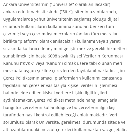
Ankara Üniversitesi’nin (“Üniversite” olarak anılacaktır)
ankara.edu.tr web sitesinde (“Site”), sitenin uzantılarında,
uygulamalarda yahut üniversitenin sağlamış olduğu dijital
ortamda kullanıcıların kullanımına sunulan benzeri tüm
çevrimiçi veya çevrimdışı mecraların (anılan tüm mecralar
birlikte “platform” olarak anılacaktır.) kullanımı veya ziyareti
sırasında kullanıcı deneyimini geliştirmek ve gerekli hizmetleri
sunabilmek için başta 6698 sayılı Kişisel Verilerin Korunması
Kanunu (“KVKK” veya “Kanun”) olmak üzere tabi olunan meri
mevzuata uygun şekilde çerezlerden faydalanılmaktadır. İşbu
Çerez Politikasının amacı, platformların kullanımı esnasında
faydalanılan çerezler vasıtasıyla kişisel verilerin işlenmesi
halinde elde edilen kişisel verilere ilişkin ilgili kişileri
aydınlatmaktır. Çerez Politikası metninde hangi amaçlarla
hangi tür çerezlerin kullanıldığı ve bu çerezlerin ilgili kişi
tarafından nasıl kontrol edilebileceği anlatılmaktadır. Veri
sorumlusu olarak Üniversite, gerekmesi durumunda sitede ve
alt uzantılarındaki mevcut çerezleri kullanmaktan vazgeçebilir,