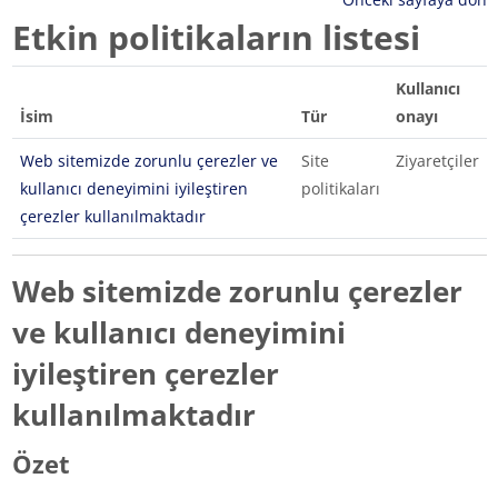
Etkin politikaların listesi
Kullanıcı
İsim
Tür
onayı
Web sitemizde zorunlu çerezler ve
Site
Ziyaretçiler
kullanıcı deneyimini iyileştiren
politikaları
çerezler kullanılmaktadır
Web sitemizde zorunlu çerezler
ve kullanıcı deneyimini
iyileştiren çerezler
kullanılmaktadır
Özet