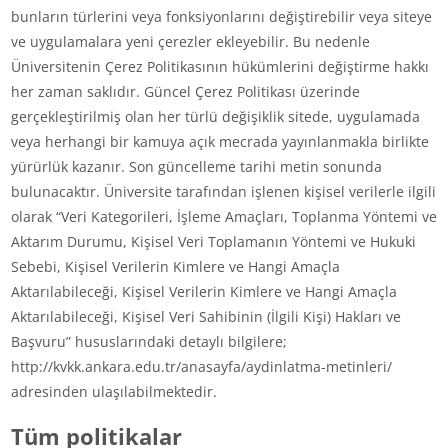
bunların türlerini veya fonksiyonlarını değiştirebilir veya siteye
ve uygulamalara yeni çerezler ekleyebilir. Bu nedenle
Üniversitenin Çerez Politikasının hükümlerini değiştirme hakkı
her zaman saklıdır. Güncel Çerez Politikası üzerinde
gerçekleştirilmiş olan her türlü değişiklik sitede, uygulamada
veya herhangi bir kamuya açık mecrada yayınlanmakla birlikte
yürürlük kazanır. Son güncelleme tarihi metin sonunda
bulunacaktır. Üniversite tarafından işlenen kişisel verilerle ilgili
olarak “Veri Kategorileri, İşleme Amaçları, Toplanma Yöntemi ve
Aktarım Durumu, Kişisel Veri Toplamanın Yöntemi ve Hukuki
Sebebi, Kişisel Verilerin Kimlere ve Hangi Amaçla
Aktarılabileceği, Kişisel Verilerin Kimlere ve Hangi Amaçla
Aktarılabileceği, Kişisel Veri Sahibinin (İlgili Kişi) Hakları ve
Başvuru” hususlarındaki detaylı bilgilere;
http://kvkk.ankara.edu.tr/anasayfa/aydinlatma-metinleri/
adresinden ulaşılabilmektedir.
Tüm politikalar