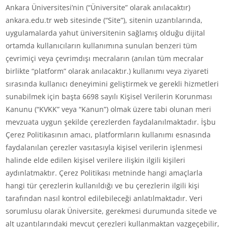
Ankara Üniversitesi’nin (“Üniversite” olarak anılacaktır)
ankara.edu.tr web sitesinde (“Site”), sitenin uzantılarında,
uygulamalarda yahut üniversitenin sağlamış olduğu dijital
ortamda kullanıcıların kullanımına sunulan benzeri tüm
çevrimiçi veya çevrimdışı mecraların (anılan tüm mecralar
birlikte “platform” olarak anılacaktır.) kullanımı veya ziyareti
sırasında kullanıcı deneyimini geliştirmek ve gerekli hizmetleri
sunabilmek için başta 6698 sayılı Kişisel Verilerin Korunması
Kanunu (“KVKK” veya “Kanun”) olmak üzere tabi olunan meri
mevzuata uygun şekilde çerezlerden faydalanılmaktadır. İşbu
Çerez Politikasının amacı, platformların kullanımı esnasında
faydalanılan çerezler vasıtasıyla kişisel verilerin işlenmesi
halinde elde edilen kişisel verilere ilişkin ilgili kişileri
aydınlatmaktır. Çerez Politikası metninde hangi amaçlarla
hangi tür çerezlerin kullanıldığı ve bu çerezlerin ilgili kişi
tarafından nasıl kontrol edilebileceği anlatılmaktadır. Veri
sorumlusu olarak Üniversite, gerekmesi durumunda sitede ve
alt uzantılarındaki mevcut çerezleri kullanmaktan vazgeçebilir,