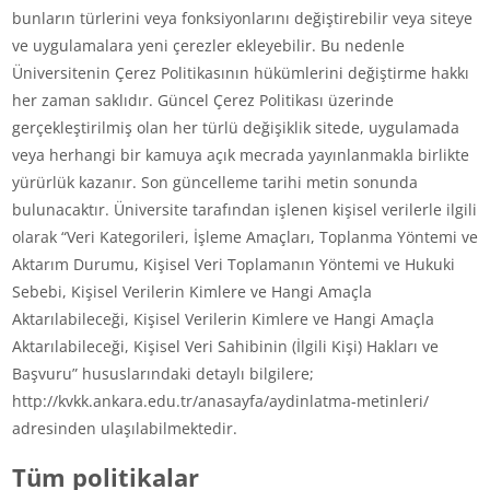
bunların türlerini veya fonksiyonlarını değiştirebilir veya siteye
ve uygulamalara yeni çerezler ekleyebilir. Bu nedenle
Üniversitenin Çerez Politikasının hükümlerini değiştirme hakkı
her zaman saklıdır. Güncel Çerez Politikası üzerinde
gerçekleştirilmiş olan her türlü değişiklik sitede, uygulamada
veya herhangi bir kamuya açık mecrada yayınlanmakla birlikte
yürürlük kazanır. Son güncelleme tarihi metin sonunda
bulunacaktır. Üniversite tarafından işlenen kişisel verilerle ilgili
olarak “Veri Kategorileri, İşleme Amaçları, Toplanma Yöntemi ve
Aktarım Durumu, Kişisel Veri Toplamanın Yöntemi ve Hukuki
Sebebi, Kişisel Verilerin Kimlere ve Hangi Amaçla
Aktarılabileceği, Kişisel Verilerin Kimlere ve Hangi Amaçla
Aktarılabileceği, Kişisel Veri Sahibinin (İlgili Kişi) Hakları ve
Başvuru” hususlarındaki detaylı bilgilere;
http://kvkk.ankara.edu.tr/anasayfa/aydinlatma-metinleri/
adresinden ulaşılabilmektedir.
Tüm politikalar