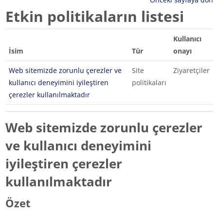
Etkin politikaların listesi
Kullanıcı
İsim
Tür
onayı
Web sitemizde zorunlu çerezler ve
Site
Ziyaretçiler
kullanıcı deneyimini iyileştiren
politikaları
çerezler kullanılmaktadır
Web sitemizde zorunlu çerezler
ve kullanıcı deneyimini
iyileştiren çerezler
kullanılmaktadır
Özet