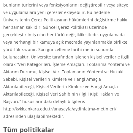
bunların türlerini veya fonksiyonlarını değiştirebilir veya siteye
ve uygulamalara yeni çerezler ekleyebilir. Bu nedenle
Üniversitenin Çerez Politikasının hükümlerini değiştirme hakkı
her zaman saklıdır. Güncel Çerez Politikası üzerinde
gerçekleştirilmiş olan her türlü değişiklik sitede, uygulamada
veya herhangi bir kamuya açık mecrada yayınlanmakla birlikte
yürürlük kazanır. Son güncelleme tarihi metin sonunda
bulunacaktır. Üniversite tarafından işlenen kişisel verilerle ilgili
olarak “Veri Kategorileri, İşleme Amaçları, Toplanma Yöntemi ve
Aktarım Durumu, Kişisel Veri Toplamanın Yöntemi ve Hukuki
Sebebi, Kişisel Verilerin Kimlere ve Hangi Amaçla
Aktarılabileceği, Kişisel Verilerin Kimlere ve Hangi Amaçla
Aktarılabileceği, Kişisel Veri Sahibinin (İlgili Kişi) Hakları ve
Başvuru” hususlarındaki detaylı bilgilere;
http://kvkk.ankara.edu.tr/anasayfa/aydinlatma-metinleri/
adresinden ulaşılabilmektedir.
Tüm politikalar