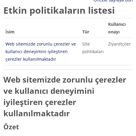
Etkin politikaların listesi
Kullanıcı
İsim
Tür
onayı
Web sitemizde zorunlu çerezler ve
Site
Ziyaretçiler
kullanıcı deneyimini iyileştiren
politikaları
çerezler kullanılmaktadır
Web sitemizde zorunlu çerezler
ve kullanıcı deneyimini
iyileştiren çerezler
kullanılmaktadır
Özet