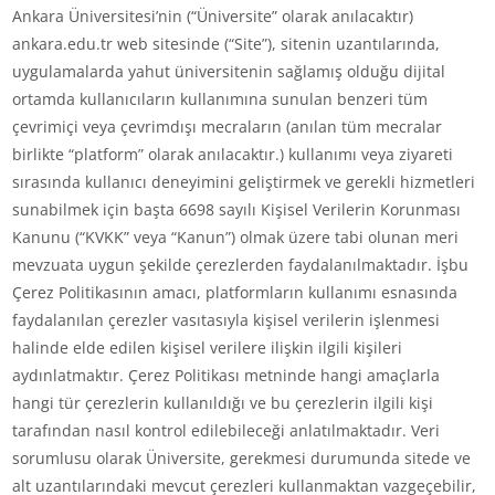
Ankara Üniversitesi’nin (“Üniversite” olarak anılacaktır)
ankara.edu.tr web sitesinde (“Site”), sitenin uzantılarında,
uygulamalarda yahut üniversitenin sağlamış olduğu dijital
ortamda kullanıcıların kullanımına sunulan benzeri tüm
çevrimiçi veya çevrimdışı mecraların (anılan tüm mecralar
birlikte “platform” olarak anılacaktır.) kullanımı veya ziyareti
sırasında kullanıcı deneyimini geliştirmek ve gerekli hizmetleri
sunabilmek için başta 6698 sayılı Kişisel Verilerin Korunması
Kanunu (“KVKK” veya “Kanun”) olmak üzere tabi olunan meri
mevzuata uygun şekilde çerezlerden faydalanılmaktadır. İşbu
Çerez Politikasının amacı, platformların kullanımı esnasında
faydalanılan çerezler vasıtasıyla kişisel verilerin işlenmesi
halinde elde edilen kişisel verilere ilişkin ilgili kişileri
aydınlatmaktır. Çerez Politikası metninde hangi amaçlarla
hangi tür çerezlerin kullanıldığı ve bu çerezlerin ilgili kişi
tarafından nasıl kontrol edilebileceği anlatılmaktadır. Veri
sorumlusu olarak Üniversite, gerekmesi durumunda sitede ve
alt uzantılarındaki mevcut çerezleri kullanmaktan vazgeçebilir,