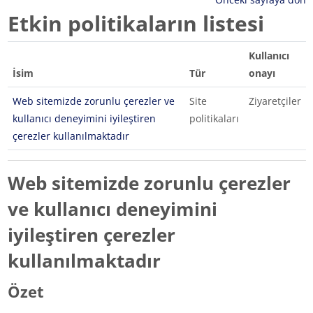
Etkin politikaların listesi
Kullanıcı
İsim
Tür
onayı
Web sitemizde zorunlu çerezler ve
Site
Ziyaretçiler
kullanıcı deneyimini iyileştiren
politikaları
çerezler kullanılmaktadır
Web sitemizde zorunlu çerezler
ve kullanıcı deneyimini
iyileştiren çerezler
kullanılmaktadır
Özet