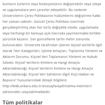
bunların türlerini veya fonksiyonlarını değiştirebilir veya siteye
ve uygulamalara yeni çerezler ekleyebilir. Bu nedenle
Üniversitenin Çerez Politikasının hükümlerini değiştirme hakkı
her zaman saklıdır. Güncel Çerez Politikası üzerinde
gerçekleştirilmiş olan her türlü değişiklik sitede, uygulamada
veya herhangi bir kamuya açık mecrada yayınlanmakla birlikte
yürürlük kazanır. Son güncelleme tarihi metin sonunda
bulunacaktır. Üniversite tarafından işlenen kişisel verilerle ilgili
olarak “Veri Kategorileri, İşleme Amaçları, Toplanma Yöntemi ve
Aktarım Durumu, Kişisel Veri Toplamanın Yöntemi ve Hukuki
Sebebi, Kişisel Verilerin Kimlere ve Hangi Amaçla
Aktarılabileceği, Kişisel Verilerin Kimlere ve Hangi Amaçla
Aktarılabileceği, Kişisel Veri Sahibinin (İlgili Kişi) Hakları ve
Başvuru” hususlarındaki detaylı bilgilere;
http://kvkk.ankara.edu.tr/anasayfa/aydinlatma-metinleri/
adresinden ulaşılabilmektedir.
Tüm politikalar