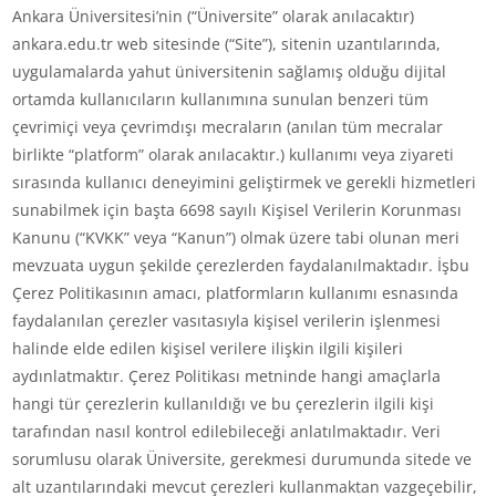
Ankara Üniversitesi’nin (“Üniversite” olarak anılacaktır)
ankara.edu.tr web sitesinde (“Site”), sitenin uzantılarında,
uygulamalarda yahut üniversitenin sağlamış olduğu dijital
ortamda kullanıcıların kullanımına sunulan benzeri tüm
çevrimiçi veya çevrimdışı mecraların (anılan tüm mecralar
birlikte “platform” olarak anılacaktır.) kullanımı veya ziyareti
sırasında kullanıcı deneyimini geliştirmek ve gerekli hizmetleri
sunabilmek için başta 6698 sayılı Kişisel Verilerin Korunması
Kanunu (“KVKK” veya “Kanun”) olmak üzere tabi olunan meri
mevzuata uygun şekilde çerezlerden faydalanılmaktadır. İşbu
Çerez Politikasının amacı, platformların kullanımı esnasında
faydalanılan çerezler vasıtasıyla kişisel verilerin işlenmesi
halinde elde edilen kişisel verilere ilişkin ilgili kişileri
aydınlatmaktır. Çerez Politikası metninde hangi amaçlarla
hangi tür çerezlerin kullanıldığı ve bu çerezlerin ilgili kişi
tarafından nasıl kontrol edilebileceği anlatılmaktadır. Veri
sorumlusu olarak Üniversite, gerekmesi durumunda sitede ve
alt uzantılarındaki mevcut çerezleri kullanmaktan vazgeçebilir,