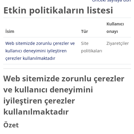
Etkin politikaların listesi
Kullanıcı
İsim
Tür
onayı
Web sitemizde zorunlu çerezler ve
Site
Ziyaretçiler
kullanıcı deneyimini iyileştiren
politikaları
çerezler kullanılmaktadır
Web sitemizde zorunlu çerezler
ve kullanıcı deneyimini
iyileştiren çerezler
kullanılmaktadır
Özet