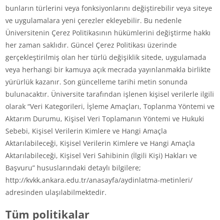
bunların türlerini veya fonksiyonlarını değiştirebilir veya siteye
ve uygulamalara yeni çerezler ekleyebilir. Bu nedenle
Üniversitenin Çerez Politikasının hükümlerini değiştirme hakkı
her zaman saklıdır. Güncel Çerez Politikası üzerinde
gerçekleştirilmiş olan her türlü değişiklik sitede, uygulamada
veya herhangi bir kamuya açık mecrada yayınlanmakla birlikte
yürürlük kazanır. Son güncelleme tarihi metin sonunda
bulunacaktır. Üniversite tarafından işlenen kişisel verilerle ilgili
olarak “Veri Kategorileri, İşleme Amaçları, Toplanma Yöntemi ve
Aktarım Durumu, Kişisel Veri Toplamanın Yöntemi ve Hukuki
Sebebi, Kişisel Verilerin Kimlere ve Hangi Amaçla
Aktarılabileceği, Kişisel Verilerin Kimlere ve Hangi Amaçla
Aktarılabileceği, Kişisel Veri Sahibinin (İlgili Kişi) Hakları ve
Başvuru” hususlarındaki detaylı bilgilere;
http://kvkk.ankara.edu.tr/anasayfa/aydinlatma-metinleri/
adresinden ulaşılabilmektedir.
Tüm politikalar