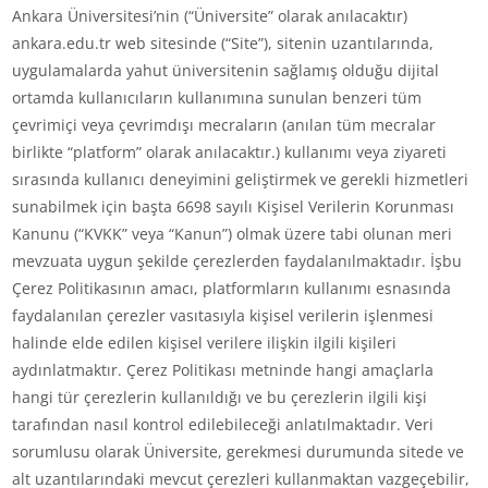
Ankara Üniversitesi’nin (“Üniversite” olarak anılacaktır)
ankara.edu.tr web sitesinde (“Site”), sitenin uzantılarında,
uygulamalarda yahut üniversitenin sağlamış olduğu dijital
ortamda kullanıcıların kullanımına sunulan benzeri tüm
çevrimiçi veya çevrimdışı mecraların (anılan tüm mecralar
birlikte “platform” olarak anılacaktır.) kullanımı veya ziyareti
sırasında kullanıcı deneyimini geliştirmek ve gerekli hizmetleri
sunabilmek için başta 6698 sayılı Kişisel Verilerin Korunması
Kanunu (“KVKK” veya “Kanun”) olmak üzere tabi olunan meri
mevzuata uygun şekilde çerezlerden faydalanılmaktadır. İşbu
Çerez Politikasının amacı, platformların kullanımı esnasında
faydalanılan çerezler vasıtasıyla kişisel verilerin işlenmesi
halinde elde edilen kişisel verilere ilişkin ilgili kişileri
aydınlatmaktır. Çerez Politikası metninde hangi amaçlarla
hangi tür çerezlerin kullanıldığı ve bu çerezlerin ilgili kişi
tarafından nasıl kontrol edilebileceği anlatılmaktadır. Veri
sorumlusu olarak Üniversite, gerekmesi durumunda sitede ve
alt uzantılarındaki mevcut çerezleri kullanmaktan vazgeçebilir,