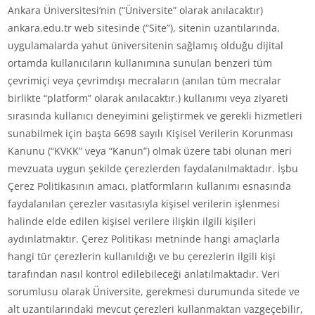
Ankara Üniversitesi’nin (“Üniversite” olarak anılacaktır)
ankara.edu.tr web sitesinde (“Site”), sitenin uzantılarında,
uygulamalarda yahut üniversitenin sağlamış olduğu dijital
ortamda kullanıcıların kullanımına sunulan benzeri tüm
çevrimiçi veya çevrimdışı mecraların (anılan tüm mecralar
birlikte “platform” olarak anılacaktır.) kullanımı veya ziyareti
sırasında kullanıcı deneyimini geliştirmek ve gerekli hizmetleri
sunabilmek için başta 6698 sayılı Kişisel Verilerin Korunması
Kanunu (“KVKK” veya “Kanun”) olmak üzere tabi olunan meri
mevzuata uygun şekilde çerezlerden faydalanılmaktadır. İşbu
Çerez Politikasının amacı, platformların kullanımı esnasında
faydalanılan çerezler vasıtasıyla kişisel verilerin işlenmesi
halinde elde edilen kişisel verilere ilişkin ilgili kişileri
aydınlatmaktır. Çerez Politikası metninde hangi amaçlarla
hangi tür çerezlerin kullanıldığı ve bu çerezlerin ilgili kişi
tarafından nasıl kontrol edilebileceği anlatılmaktadır. Veri
sorumlusu olarak Üniversite, gerekmesi durumunda sitede ve
alt uzantılarındaki mevcut çerezleri kullanmaktan vazgeçebilir,