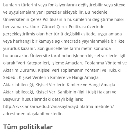
bunların türlerini veya fonksiyonlarını değiştirebilir veya siteye
ve uygulamalara yeni çerezler ekleyebilir. Bu nedenle
Üniversitenin Çerez Politikasının hükümlerini değiştirme hakkı
her zaman saklıdır. Güncel Çerez Politikası üzerinde
gerçekleştirilmiş olan her türlü değişiklik sitede, uygulamada
veya herhangi bir kamuya açık mecrada yayınlanmakla birlikte
yürürlük kazanır. Son güncelleme tarihi metin sonunda
bulunacaktır. Üniversite tarafından işlenen kişisel verilerle ilgili
olarak “Veri Kategorileri, İşleme Amaçları, Toplanma Yöntemi ve
Aktarım Durumu, Kişisel Veri Toplamanın Yöntemi ve Hukuki
Sebebi, Kişisel Verilerin Kimlere ve Hangi Amaçla
Aktarılabileceği, Kişisel Verilerin Kimlere ve Hangi Amaçla
Aktarılabileceği, Kişisel Veri Sahibinin (İlgili Kişi) Hakları ve
Başvuru” hususlarındaki detaylı bilgilere;
http://kvkk.ankara.edu.tr/anasayfa/aydinlatma-metinleri/
adresinden ulaşılabilmektedir.
Tüm politikalar