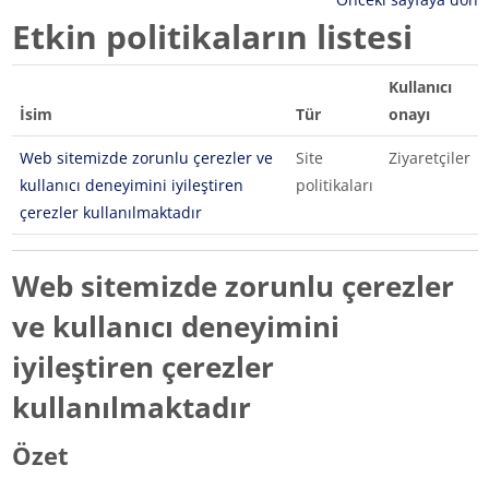
Etkin politikaların listesi
Kullanıcı
İsim
Tür
onayı
Web sitemizde zorunlu çerezler ve
Site
Ziyaretçiler
kullanıcı deneyimini iyileştiren
politikaları
çerezler kullanılmaktadır
Web sitemizde zorunlu çerezler
ve kullanıcı deneyimini
iyileştiren çerezler
kullanılmaktadır
Özet