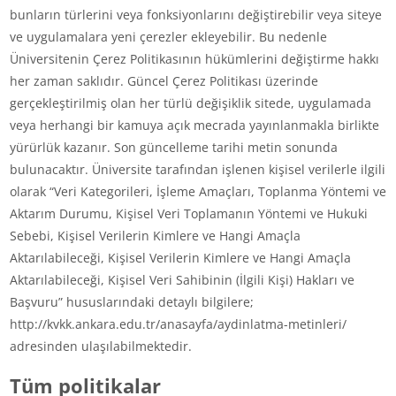
bunların türlerini veya fonksiyonlarını değiştirebilir veya siteye
ve uygulamalara yeni çerezler ekleyebilir. Bu nedenle
Üniversitenin Çerez Politikasının hükümlerini değiştirme hakkı
her zaman saklıdır. Güncel Çerez Politikası üzerinde
gerçekleştirilmiş olan her türlü değişiklik sitede, uygulamada
veya herhangi bir kamuya açık mecrada yayınlanmakla birlikte
yürürlük kazanır. Son güncelleme tarihi metin sonunda
bulunacaktır. Üniversite tarafından işlenen kişisel verilerle ilgili
olarak “Veri Kategorileri, İşleme Amaçları, Toplanma Yöntemi ve
Aktarım Durumu, Kişisel Veri Toplamanın Yöntemi ve Hukuki
Sebebi, Kişisel Verilerin Kimlere ve Hangi Amaçla
Aktarılabileceği, Kişisel Verilerin Kimlere ve Hangi Amaçla
Aktarılabileceği, Kişisel Veri Sahibinin (İlgili Kişi) Hakları ve
Başvuru” hususlarındaki detaylı bilgilere;
http://kvkk.ankara.edu.tr/anasayfa/aydinlatma-metinleri/
adresinden ulaşılabilmektedir.
Tüm politikalar