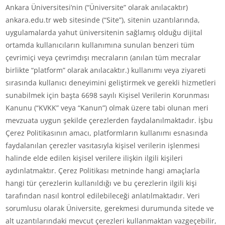
Ankara Üniversitesi’nin (“Üniversite” olarak anılacaktır)
ankara.edu.tr web sitesinde (“Site”), sitenin uzantılarında,
uygulamalarda yahut üniversitenin sağlamış olduğu dijital
ortamda kullanıcıların kullanımına sunulan benzeri tüm
çevrimiçi veya çevrimdışı mecraların (anılan tüm mecralar
birlikte “platform” olarak anılacaktır.) kullanımı veya ziyareti
sırasında kullanıcı deneyimini geliştirmek ve gerekli hizmetleri
sunabilmek için başta 6698 sayılı Kişisel Verilerin Korunması
Kanunu (“KVKK” veya “Kanun”) olmak üzere tabi olunan meri
mevzuata uygun şekilde çerezlerden faydalanılmaktadır. İşbu
Çerez Politikasının amacı, platformların kullanımı esnasında
faydalanılan çerezler vasıtasıyla kişisel verilerin işlenmesi
halinde elde edilen kişisel verilere ilişkin ilgili kişileri
aydınlatmaktır. Çerez Politikası metninde hangi amaçlarla
hangi tür çerezlerin kullanıldığı ve bu çerezlerin ilgili kişi
tarafından nasıl kontrol edilebileceği anlatılmaktadır. Veri
sorumlusu olarak Üniversite, gerekmesi durumunda sitede ve
alt uzantılarındaki mevcut çerezleri kullanmaktan vazgeçebilir,