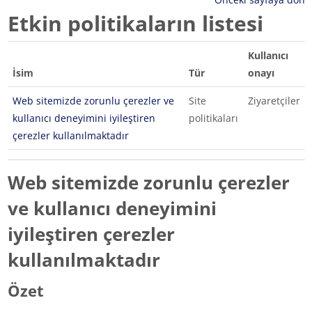
Etkin politikaların listesi
Kullanıcı
İsim
Tür
onayı
Web sitemizde zorunlu çerezler ve
Site
Ziyaretçiler
kullanıcı deneyimini iyileştiren
politikaları
çerezler kullanılmaktadır
Web sitemizde zorunlu çerezler
ve kullanıcı deneyimini
iyileştiren çerezler
kullanılmaktadır
Özet