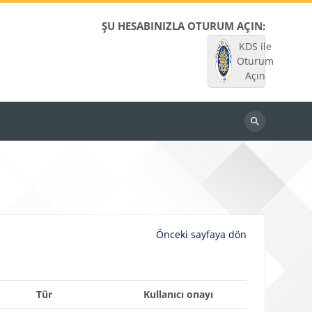
ŞU HESABINIZLA OTURUM AÇIN:
KDS ile
Oturum
Açın
Dersleri
ara
Önceki sayfaya dön
Tür
Kullanıcı onayı