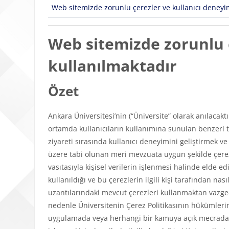
Web sitemizde zorunlu çerezler ve kullanıcı deneyimi
Web sitemizde zorunlu ç
kullanılmaktadır
Özet
Ankara Üniversitesi’nin (“Üniversite” olarak anılacakt
ortamda kullanıcıların kullanımına sunulan benzeri tü
ziyareti sırasında kullanıcı deneyimini geliştirmek v
üzere tabi olunan meri mevzuata uygun şekilde çerezl
vasıtasıyla kişisel verilerin işlenmesi halinde elde edi
kullanıldığı ve bu çerezlerin ilgili kişi tarafından n
uzantılarındaki mevcut çerezleri kullanmaktan vazgeçeb
nedenle Üniversitenin Çerez Politikasının hükümlerini
uygulamada veya herhangi bir kamuya açık mecrada y