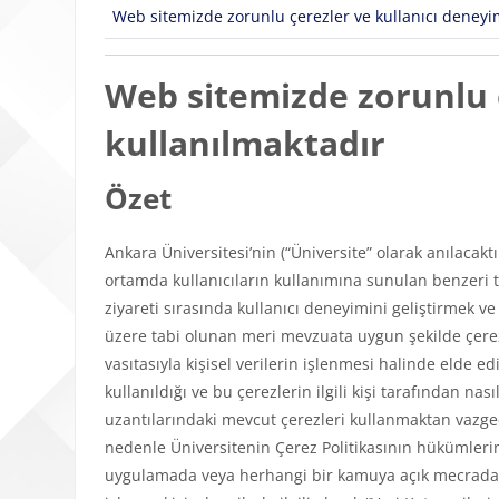
Web sitemizde zorunlu çerezler ve kullanıcı deneyimi
Web sitemizde zorunlu ç
kullanılmaktadır
Özet
Ankara Üniversitesi’nin (“Üniversite” olarak anılacakt
ortamda kullanıcıların kullanımına sunulan benzeri tü
ziyareti sırasında kullanıcı deneyimini geliştirmek v
üzere tabi olunan meri mevzuata uygun şekilde çerezl
vasıtasıyla kişisel verilerin işlenmesi halinde elde edi
kullanıldığı ve bu çerezlerin ilgili kişi tarafından n
uzantılarındaki mevcut çerezleri kullanmaktan vazgeçeb
nedenle Üniversitenin Çerez Politikasının hükümlerini
uygulamada veya herhangi bir kamuya açık mecrada y