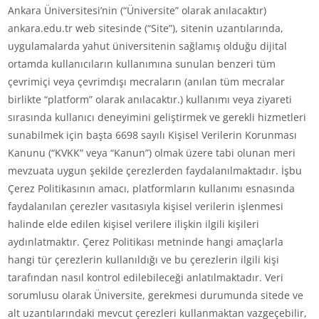
Ankara Üniversitesi’nin (“Üniversite” olarak anılacaktır)
ankara.edu.tr web sitesinde (“Site”), sitenin uzantılarında,
uygulamalarda yahut üniversitenin sağlamış olduğu dijital
ortamda kullanıcıların kullanımına sunulan benzeri tüm
çevrimiçi veya çevrimdışı mecraların (anılan tüm mecralar
birlikte “platform” olarak anılacaktır.) kullanımı veya ziyareti
sırasında kullanıcı deneyimini geliştirmek ve gerekli hizmetleri
sunabilmek için başta 6698 sayılı Kişisel Verilerin Korunması
Kanunu (“KVKK” veya “Kanun”) olmak üzere tabi olunan meri
mevzuata uygun şekilde çerezlerden faydalanılmaktadır. İşbu
Çerez Politikasının amacı, platformların kullanımı esnasında
faydalanılan çerezler vasıtasıyla kişisel verilerin işlenmesi
halinde elde edilen kişisel verilere ilişkin ilgili kişileri
aydınlatmaktır. Çerez Politikası metninde hangi amaçlarla
hangi tür çerezlerin kullanıldığı ve bu çerezlerin ilgili kişi
tarafından nasıl kontrol edilebileceği anlatılmaktadır. Veri
sorumlusu olarak Üniversite, gerekmesi durumunda sitede ve
alt uzantılarındaki mevcut çerezleri kullanmaktan vazgeçebilir,