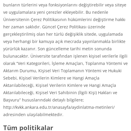
bunların türlerini veya fonksiyonlarını değiştirebilir veya siteye
ve uygulamalara yeni çerezler ekleyebilir. Bu nedenle
Üniversitenin Çerez Politikasının hükümlerini değiştirme hakkı
her zaman saklıdır. Güncel Çerez Politikası üzerinde
gerçekleştirilmiş olan her türlü değişiklik sitede, uygulamada
veya herhangi bir kamuya açık mecrada yayınlanmakla birlikte
yürürlük kazanır. Son güncelleme tarihi metin sonunda
bulunacaktır. Üniversite tarafından işlenen kişisel verilerle ilgili
olarak “Veri Kategorileri, İşleme Amaçları, Toplanma Yöntemi ve
Aktarım Durumu, Kişisel Veri Toplamanın Yöntemi ve Hukuki
Sebebi, Kişisel Verilerin Kimlere ve Hangi Amaçla
Aktarılabileceği, Kişisel Verilerin Kimlere ve Hangi Amaçla
Aktarılabileceği, Kişisel Veri Sahibinin (İlgili Kişi) Hakları ve
Başvuru” hususlarındaki detaylı bilgilere;
http://kvkk.ankara.edu.tr/anasayfa/aydinlatma-metinleri/
adresinden ulaşılabilmektedir.
Tüm politikalar