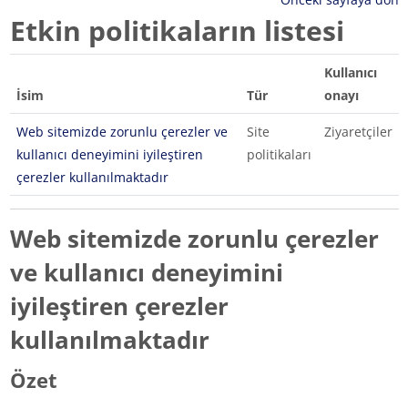
Etkin politikaların listesi
Kullanıcı
İsim
Tür
onayı
Web sitemizde zorunlu çerezler ve
Site
Ziyaretçiler
kullanıcı deneyimini iyileştiren
politikaları
çerezler kullanılmaktadır
Web sitemizde zorunlu çerezler
ve kullanıcı deneyimini
iyileştiren çerezler
kullanılmaktadır
Özet