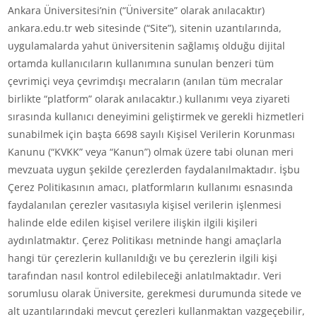
Ankara Üniversitesi’nin (“Üniversite” olarak anılacaktır)
ankara.edu.tr web sitesinde (“Site”), sitenin uzantılarında,
uygulamalarda yahut üniversitenin sağlamış olduğu dijital
ortamda kullanıcıların kullanımına sunulan benzeri tüm
çevrimiçi veya çevrimdışı mecraların (anılan tüm mecralar
birlikte “platform” olarak anılacaktır.) kullanımı veya ziyareti
sırasında kullanıcı deneyimini geliştirmek ve gerekli hizmetleri
sunabilmek için başta 6698 sayılı Kişisel Verilerin Korunması
Kanunu (“KVKK” veya “Kanun”) olmak üzere tabi olunan meri
mevzuata uygun şekilde çerezlerden faydalanılmaktadır. İşbu
Çerez Politikasının amacı, platformların kullanımı esnasında
faydalanılan çerezler vasıtasıyla kişisel verilerin işlenmesi
halinde elde edilen kişisel verilere ilişkin ilgili kişileri
aydınlatmaktır. Çerez Politikası metninde hangi amaçlarla
hangi tür çerezlerin kullanıldığı ve bu çerezlerin ilgili kişi
tarafından nasıl kontrol edilebileceği anlatılmaktadır. Veri
sorumlusu olarak Üniversite, gerekmesi durumunda sitede ve
alt uzantılarındaki mevcut çerezleri kullanmaktan vazgeçebilir,