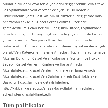
bunların türlerini veya fonksiyonlarını değiştirebilir veya siteye
ve uygulamalara yeni çerezler ekleyebilir. Bu nedenle
Üniversitenin Çerez Politikasının hükümlerini değiştirme hakkı
her zaman saklıdır. Güncel Çerez Politikası üzerinde
gerçekleştirilmiş olan her türlü değişiklik sitede, uygulamada
veya herhangi bir kamuya açık mecrada yayınlanmakla birlikte
yürürlük kazanır. Son güncelleme tarihi metin sonunda
bulunacaktır. Üniversite tarafından işlenen kişisel verilerle ilgili
olarak “Veri Kategorileri, İşleme Amaçları, Toplanma Yöntemi ve
Aktarım Durumu, Kişisel Veri Toplamanın Yöntemi ve Hukuki
Sebebi, Kişisel Verilerin Kimlere ve Hangi Amaçla
Aktarılabileceği, Kişisel Verilerin Kimlere ve Hangi Amaçla
Aktarılabileceği, Kişisel Veri Sahibinin (İlgili Kişi) Hakları ve
Başvuru” hususlarındaki detaylı bilgilere;
http://kvkk.ankara.edu.tr/anasayfa/aydinlatma-metinleri/
adresinden ulaşılabilmektedir.
Tüm politikalar