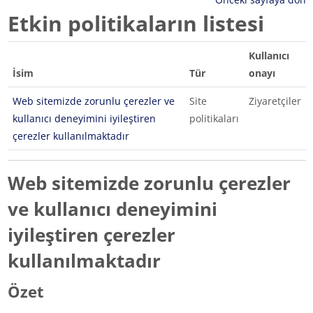
Etkin politikaların listesi
Kullanıcı
İsim
Tür
onayı
Web sitemizde zorunlu çerezler ve
Site
Ziyaretçiler
kullanıcı deneyimini iyileştiren
politikaları
çerezler kullanılmaktadır
Web sitemizde zorunlu çerezler
ve kullanıcı deneyimini
iyileştiren çerezler
kullanılmaktadır
Özet