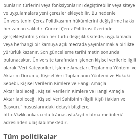
bunların türlerini veya fonksiyonlarını değiştirebilir veya siteye
ve uygulamalara yeni çerezler ekleyebilir. Bu nedenle
Üniversitenin Çerez Politikasının hükümlerini değiştirme hakkı
her zaman saklıdır. Güncel Çerez Politikası üzerinde
gerçekleştirilmiş olan her türlü değişiklik sitede, uygulamada
veya herhangi bir kamuya açık mecrada yayınlanmakla birlikte
yürürlük kazanır. Son güncelleme tarihi metin sonunda
bulunacaktır. Üniversite tarafından işlenen kişisel verilerle ilgili
olarak “Veri Kategorileri, İşleme Amaçları, Toplanma Yöntemi ve
Aktarım Durumu, Kişisel Veri Toplamanın Yöntemi ve Hukuki
Sebebi, Kişisel Verilerin Kimlere ve Hangi Amaçla
Aktarılabileceği, Kişisel Verilerin Kimlere ve Hangi Amaçla
Aktarılabileceği, Kişisel Veri Sahibinin (İlgili Kişi) Hakları ve
Başvuru” hususlarındaki detaylı bilgilere;
http://kvkk.ankara.edu.tr/anasayfa/aydinlatma-metinleri/
adresinden ulaşılabilmektedir.
Tüm politikalar