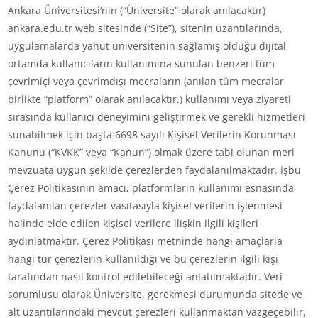
Ankara Üniversitesi’nin (“Üniversite” olarak anılacaktır)
ankara.edu.tr web sitesinde (“Site”), sitenin uzantılarında,
uygulamalarda yahut üniversitenin sağlamış olduğu dijital
ortamda kullanıcıların kullanımına sunulan benzeri tüm
çevrimiçi veya çevrimdışı mecraların (anılan tüm mecralar
birlikte “platform” olarak anılacaktır.) kullanımı veya ziyareti
sırasında kullanıcı deneyimini geliştirmek ve gerekli hizmetleri
sunabilmek için başta 6698 sayılı Kişisel Verilerin Korunması
Kanunu (“KVKK” veya “Kanun”) olmak üzere tabi olunan meri
mevzuata uygun şekilde çerezlerden faydalanılmaktadır. İşbu
Çerez Politikasının amacı, platformların kullanımı esnasında
faydalanılan çerezler vasıtasıyla kişisel verilerin işlenmesi
halinde elde edilen kişisel verilere ilişkin ilgili kişileri
aydınlatmaktır. Çerez Politikası metninde hangi amaçlarla
hangi tür çerezlerin kullanıldığı ve bu çerezlerin ilgili kişi
tarafından nasıl kontrol edilebileceği anlatılmaktadır. Veri
sorumlusu olarak Üniversite, gerekmesi durumunda sitede ve
alt uzantılarındaki mevcut çerezleri kullanmaktan vazgeçebilir,