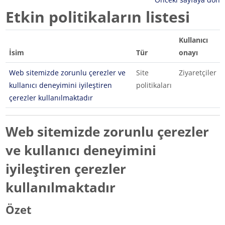
Etkin politikaların listesi
Kullanıcı
İsim
Tür
onayı
Web sitemizde zorunlu çerezler ve
Site
Ziyaretçiler
kullanıcı deneyimini iyileştiren
politikaları
çerezler kullanılmaktadır
Web sitemizde zorunlu çerezler
ve kullanıcı deneyimini
iyileştiren çerezler
kullanılmaktadır
Özet