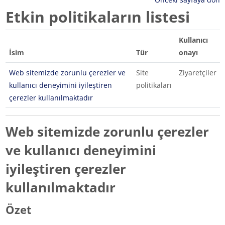
Etkin politikaların listesi
Kullanıcı
İsim
Tür
onayı
Web sitemizde zorunlu çerezler ve
Site
Ziyaretçiler
kullanıcı deneyimini iyileştiren
politikaları
çerezler kullanılmaktadır
Web sitemizde zorunlu çerezler
ve kullanıcı deneyimini
iyileştiren çerezler
kullanılmaktadır
Özet