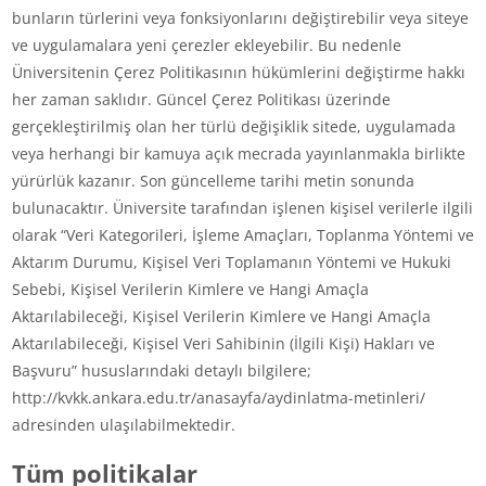
bunların türlerini veya fonksiyonlarını değiştirebilir veya siteye
ve uygulamalara yeni çerezler ekleyebilir. Bu nedenle
Üniversitenin Çerez Politikasının hükümlerini değiştirme hakkı
her zaman saklıdır. Güncel Çerez Politikası üzerinde
gerçekleştirilmiş olan her türlü değişiklik sitede, uygulamada
veya herhangi bir kamuya açık mecrada yayınlanmakla birlikte
yürürlük kazanır. Son güncelleme tarihi metin sonunda
bulunacaktır. Üniversite tarafından işlenen kişisel verilerle ilgili
olarak “Veri Kategorileri, İşleme Amaçları, Toplanma Yöntemi ve
Aktarım Durumu, Kişisel Veri Toplamanın Yöntemi ve Hukuki
Sebebi, Kişisel Verilerin Kimlere ve Hangi Amaçla
Aktarılabileceği, Kişisel Verilerin Kimlere ve Hangi Amaçla
Aktarılabileceği, Kişisel Veri Sahibinin (İlgili Kişi) Hakları ve
Başvuru” hususlarındaki detaylı bilgilere;
http://kvkk.ankara.edu.tr/anasayfa/aydinlatma-metinleri/
adresinden ulaşılabilmektedir.
Tüm politikalar