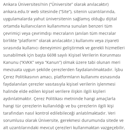
Ankara Üniversitesi’nin (“Üniversite” olarak anılacaktır)
ankara.edu.tr web sitesinde (“Site”), sitenin uzantılarında,
uygulamalarda yahut üniversitenin sağlamış olduğu dijital
ortamda kullanıcıların kullanımına sunulan benzeri tüm
çevrimiçi veya çevrimdışı mecraların (anılan tüm mecralar
birlikte “platform” olarak anılacaktır.) kullanımı veya ziyareti
sırasında kullanıcı deneyimini geliştirmek ve gerekli hizmetleri
sunabilmek için başta 6698 sayılı Kişisel Verilerin Korunması
Kanunu (“KVKK” veya “Kanun”) olmak üzere tabi olunan meri
mevzuata uygun şekilde çerezlerden faydalanılmaktadır. İşbu
Çerez Politikasının amacı, platformların kullanımı esnasında
faydalanılan çerezler vasıtasıyla kişisel verilerin işlenmesi
halinde elde edilen kişisel verilere ilişkin ilgili kişileri
aydınlatmaktır. Çerez Politikası metninde hangi amaçlarla
hangi tür çerezlerin kullanıldığı ve bu çerezlerin ilgili kişi
tarafından nasıl kontrol edilebileceği anlatılmaktadır. Veri
sorumlusu olarak Üniversite, gerekmesi durumunda sitede ve
alt uzantılarındaki mevcut çerezleri kullanmaktan vazgeçebilir,