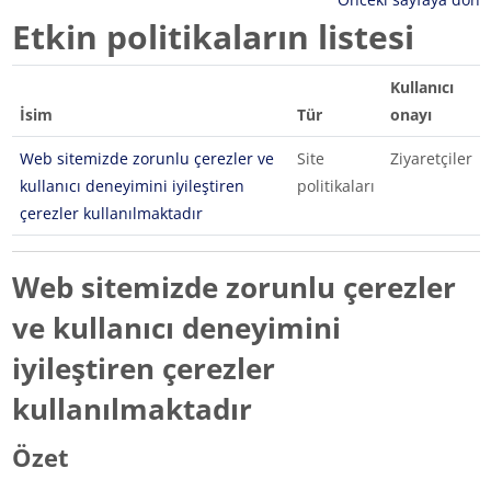
Etkin politikaların listesi
Kullanıcı
İsim
Tür
onayı
Web sitemizde zorunlu çerezler ve
Site
Ziyaretçiler
kullanıcı deneyimini iyileştiren
politikaları
çerezler kullanılmaktadır
Web sitemizde zorunlu çerezler
ve kullanıcı deneyimini
iyileştiren çerezler
kullanılmaktadır
Özet