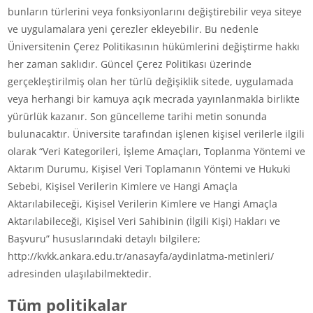
bunların türlerini veya fonksiyonlarını değiştirebilir veya siteye
ve uygulamalara yeni çerezler ekleyebilir. Bu nedenle
Üniversitenin Çerez Politikasının hükümlerini değiştirme hakkı
her zaman saklıdır. Güncel Çerez Politikası üzerinde
gerçekleştirilmiş olan her türlü değişiklik sitede, uygulamada
veya herhangi bir kamuya açık mecrada yayınlanmakla birlikte
yürürlük kazanır. Son güncelleme tarihi metin sonunda
bulunacaktır. Üniversite tarafından işlenen kişisel verilerle ilgili
olarak “Veri Kategorileri, İşleme Amaçları, Toplanma Yöntemi ve
Aktarım Durumu, Kişisel Veri Toplamanın Yöntemi ve Hukuki
Sebebi, Kişisel Verilerin Kimlere ve Hangi Amaçla
Aktarılabileceği, Kişisel Verilerin Kimlere ve Hangi Amaçla
Aktarılabileceği, Kişisel Veri Sahibinin (İlgili Kişi) Hakları ve
Başvuru” hususlarındaki detaylı bilgilere;
http://kvkk.ankara.edu.tr/anasayfa/aydinlatma-metinleri/
adresinden ulaşılabilmektedir.
Tüm politikalar