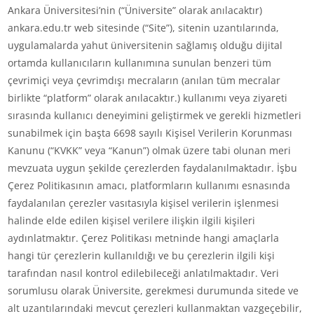
Ankara Üniversitesi’nin (“Üniversite” olarak anılacaktır)
ankara.edu.tr web sitesinde (“Site”), sitenin uzantılarında,
uygulamalarda yahut üniversitenin sağlamış olduğu dijital
ortamda kullanıcıların kullanımına sunulan benzeri tüm
çevrimiçi veya çevrimdışı mecraların (anılan tüm mecralar
birlikte “platform” olarak anılacaktır.) kullanımı veya ziyareti
sırasında kullanıcı deneyimini geliştirmek ve gerekli hizmetleri
sunabilmek için başta 6698 sayılı Kişisel Verilerin Korunması
Kanunu (“KVKK” veya “Kanun”) olmak üzere tabi olunan meri
mevzuata uygun şekilde çerezlerden faydalanılmaktadır. İşbu
Çerez Politikasının amacı, platformların kullanımı esnasında
faydalanılan çerezler vasıtasıyla kişisel verilerin işlenmesi
halinde elde edilen kişisel verilere ilişkin ilgili kişileri
aydınlatmaktır. Çerez Politikası metninde hangi amaçlarla
hangi tür çerezlerin kullanıldığı ve bu çerezlerin ilgili kişi
tarafından nasıl kontrol edilebileceği anlatılmaktadır. Veri
sorumlusu olarak Üniversite, gerekmesi durumunda sitede ve
alt uzantılarındaki mevcut çerezleri kullanmaktan vazgeçebilir,