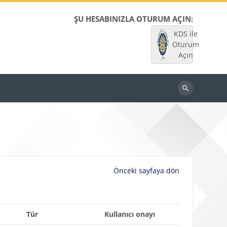
ŞU HESABINIZLA OTURUM AÇIN:
KDS ile
Oturum
Açın
Dersleri
ara
Önceki sayfaya dön
Tür
Kullanıcı onayı