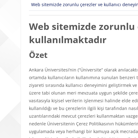
Web sitemizde zorunlu çerezler ve kullanıcı deneyimi
Web sitemizde zorunlu ç
kullanılmaktadır
Özet
Ankara Üniversitesi’nin (“Üniversite” olarak anılacakt
ortamda kullanıcıların kullanımına sunulan benzeri tü
ziyareti sırasında kullanıcı deneyimini geliştirmek v
üzere tabi olunan meri mevzuata uygun şekilde çerezl
vasıtasıyla kişisel verilerin işlenmesi halinde elde edi
kullanıldığı ve bu çerezlerin ilgili kişi tarafından n
uzantılarındaki mevcut çerezleri kullanmaktan vazgeçeb
nedenle Üniversitenin Çerez Politikasının hükümlerini
uygulamada veya herhangi bir kamuya açık mecrada y