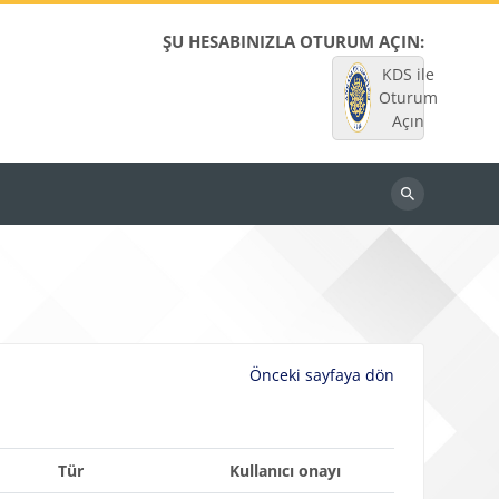
ŞU HESABINIZLA OTURUM AÇIN:
KDS ile
Oturum
Açın
Dersleri
ara
Önceki sayfaya dön
Tür
Kullanıcı onayı