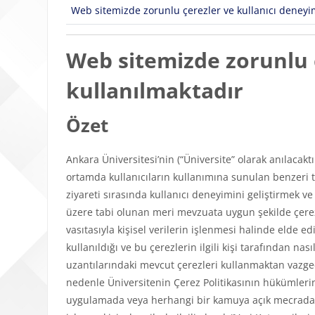
Web sitemizde zorunlu çerezler ve kullanıcı deneyimi
Web sitemizde zorunlu ç
kullanılmaktadır
Özet
Ankara Üniversitesi’nin (“Üniversite” olarak anılacakt
ortamda kullanıcıların kullanımına sunulan benzeri tü
ziyareti sırasında kullanıcı deneyimini geliştirmek v
üzere tabi olunan meri mevzuata uygun şekilde çerezl
vasıtasıyla kişisel verilerin işlenmesi halinde elde edi
kullanıldığı ve bu çerezlerin ilgili kişi tarafından n
uzantılarındaki mevcut çerezleri kullanmaktan vazgeçeb
nedenle Üniversitenin Çerez Politikasının hükümlerini
uygulamada veya herhangi bir kamuya açık mecrada y