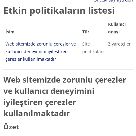
Etkin politikaların listesi
Kullanıcı
İsim
Tür
onayı
Web sitemizde zorunlu çerezler ve
Site
Ziyaretçiler
kullanıcı deneyimini iyileştiren
politikaları
çerezler kullanılmaktadır
Web sitemizde zorunlu çerezler
ve kullanıcı deneyimini
iyileştiren çerezler
kullanılmaktadır
Özet