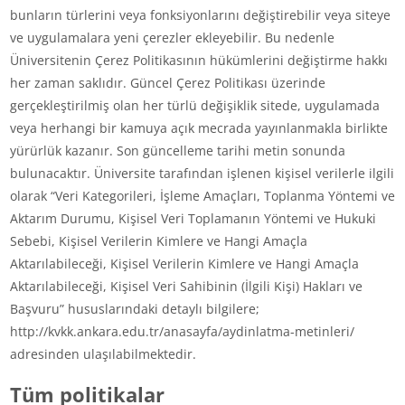
bunların türlerini veya fonksiyonlarını değiştirebilir veya siteye
ve uygulamalara yeni çerezler ekleyebilir. Bu nedenle
Üniversitenin Çerez Politikasının hükümlerini değiştirme hakkı
her zaman saklıdır. Güncel Çerez Politikası üzerinde
gerçekleştirilmiş olan her türlü değişiklik sitede, uygulamada
veya herhangi bir kamuya açık mecrada yayınlanmakla birlikte
yürürlük kazanır. Son güncelleme tarihi metin sonunda
bulunacaktır. Üniversite tarafından işlenen kişisel verilerle ilgili
olarak “Veri Kategorileri, İşleme Amaçları, Toplanma Yöntemi ve
Aktarım Durumu, Kişisel Veri Toplamanın Yöntemi ve Hukuki
Sebebi, Kişisel Verilerin Kimlere ve Hangi Amaçla
Aktarılabileceği, Kişisel Verilerin Kimlere ve Hangi Amaçla
Aktarılabileceği, Kişisel Veri Sahibinin (İlgili Kişi) Hakları ve
Başvuru” hususlarındaki detaylı bilgilere;
http://kvkk.ankara.edu.tr/anasayfa/aydinlatma-metinleri/
adresinden ulaşılabilmektedir.
Tüm politikalar