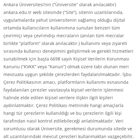
Ankara Üniversitesi’nin (“Üniversite” olarak anılacaktır)
ankara.edu.tr web sitesinde (“Site”), sitenin uzantılarında,
uygulamalarda yahut üniversitenin sağlamış olduğu dijital
ortamda kullanıcıların kullanımına sunulan benzeri tüm
çevrimiçi veya çevrimdışı mecraların (anılan tüm mecralar
birlikte “platform” olarak anılacaktır.) kullanımı veya ziyareti
sırasında kullanıcı deneyimini geliştirmek ve gerekli hizmetleri
sunabilmek için başta 6698 sayılı Kişisel Verilerin Korunması
Kanunu (“KVKK” veya “Kanun”) olmak üzere tabi olunan meri
mevzuata uygun şekilde çerezlerden faydalanılmaktadır. İşbu
Çerez Politikasının amacı, platformların kullanımı esnasında
faydalanılan çerezler vasıtasıyla kişisel verilerin işlenmesi
halinde elde edilen kişisel verilere ilişkin ilgili kişileri
aydınlatmaktır. Çerez Politikası metninde hangi amaçlarla
hangi tür çerezlerin kullanıldığı ve bu çerezlerin ilgili kişi
tarafından nasıl kontrol edilebileceği anlatılmaktadır. Veri
sorumlusu olarak Üniversite, gerekmesi durumunda sitede ve
alt uzantılarındaki mevcut çerezleri kullanmaktan vazgeçebilir,