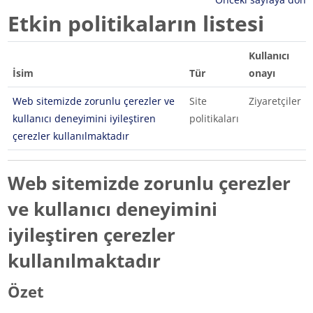
Etkin politikaların listesi
Kullanıcı
İsim
Tür
onayı
Web sitemizde zorunlu çerezler ve
Site
Ziyaretçiler
kullanıcı deneyimini iyileştiren
politikaları
çerezler kullanılmaktadır
Web sitemizde zorunlu çerezler
ve kullanıcı deneyimini
iyileştiren çerezler
kullanılmaktadır
Özet