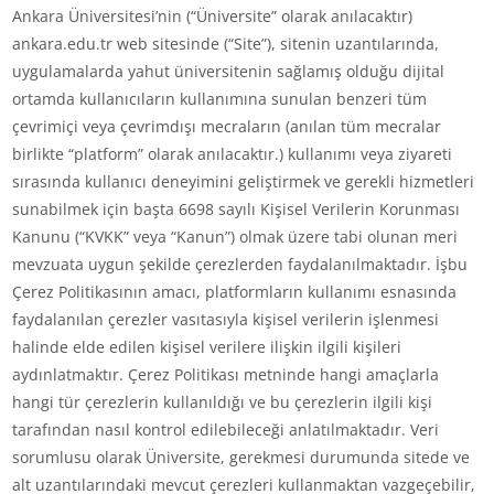
Ankara Üniversitesi’nin (“Üniversite” olarak anılacaktır)
ankara.edu.tr web sitesinde (“Site”), sitenin uzantılarında,
uygulamalarda yahut üniversitenin sağlamış olduğu dijital
ortamda kullanıcıların kullanımına sunulan benzeri tüm
çevrimiçi veya çevrimdışı mecraların (anılan tüm mecralar
birlikte “platform” olarak anılacaktır.) kullanımı veya ziyareti
sırasında kullanıcı deneyimini geliştirmek ve gerekli hizmetleri
sunabilmek için başta 6698 sayılı Kişisel Verilerin Korunması
Kanunu (“KVKK” veya “Kanun”) olmak üzere tabi olunan meri
mevzuata uygun şekilde çerezlerden faydalanılmaktadır. İşbu
Çerez Politikasının amacı, platformların kullanımı esnasında
faydalanılan çerezler vasıtasıyla kişisel verilerin işlenmesi
halinde elde edilen kişisel verilere ilişkin ilgili kişileri
aydınlatmaktır. Çerez Politikası metninde hangi amaçlarla
hangi tür çerezlerin kullanıldığı ve bu çerezlerin ilgili kişi
tarafından nasıl kontrol edilebileceği anlatılmaktadır. Veri
sorumlusu olarak Üniversite, gerekmesi durumunda sitede ve
alt uzantılarındaki mevcut çerezleri kullanmaktan vazgeçebilir,