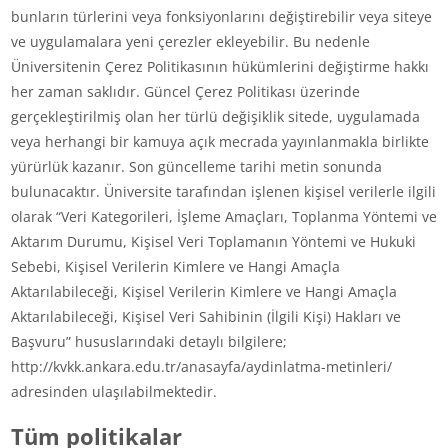
bunların türlerini veya fonksiyonlarını değiştirebilir veya siteye
ve uygulamalara yeni çerezler ekleyebilir. Bu nedenle
Üniversitenin Çerez Politikasının hükümlerini değiştirme hakkı
her zaman saklıdır. Güncel Çerez Politikası üzerinde
gerçekleştirilmiş olan her türlü değişiklik sitede, uygulamada
veya herhangi bir kamuya açık mecrada yayınlanmakla birlikte
yürürlük kazanır. Son güncelleme tarihi metin sonunda
bulunacaktır. Üniversite tarafından işlenen kişisel verilerle ilgili
olarak “Veri Kategorileri, İşleme Amaçları, Toplanma Yöntemi ve
Aktarım Durumu, Kişisel Veri Toplamanın Yöntemi ve Hukuki
Sebebi, Kişisel Verilerin Kimlere ve Hangi Amaçla
Aktarılabileceği, Kişisel Verilerin Kimlere ve Hangi Amaçla
Aktarılabileceği, Kişisel Veri Sahibinin (İlgili Kişi) Hakları ve
Başvuru” hususlarındaki detaylı bilgilere;
http://kvkk.ankara.edu.tr/anasayfa/aydinlatma-metinleri/
adresinden ulaşılabilmektedir.
Tüm politikalar