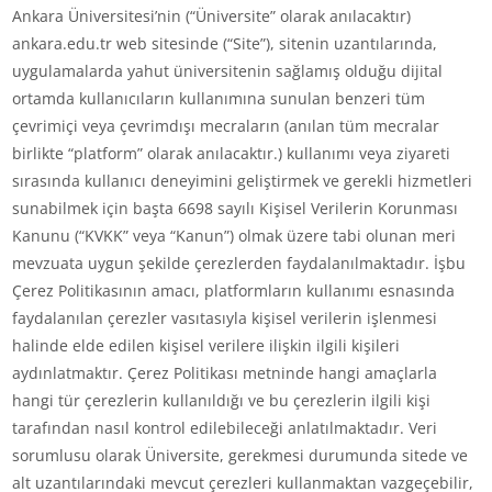
Ankara Üniversitesi’nin (“Üniversite” olarak anılacaktır)
ankara.edu.tr web sitesinde (“Site”), sitenin uzantılarında,
uygulamalarda yahut üniversitenin sağlamış olduğu dijital
ortamda kullanıcıların kullanımına sunulan benzeri tüm
çevrimiçi veya çevrimdışı mecraların (anılan tüm mecralar
birlikte “platform” olarak anılacaktır.) kullanımı veya ziyareti
sırasında kullanıcı deneyimini geliştirmek ve gerekli hizmetleri
sunabilmek için başta 6698 sayılı Kişisel Verilerin Korunması
Kanunu (“KVKK” veya “Kanun”) olmak üzere tabi olunan meri
mevzuata uygun şekilde çerezlerden faydalanılmaktadır. İşbu
Çerez Politikasının amacı, platformların kullanımı esnasında
faydalanılan çerezler vasıtasıyla kişisel verilerin işlenmesi
halinde elde edilen kişisel verilere ilişkin ilgili kişileri
aydınlatmaktır. Çerez Politikası metninde hangi amaçlarla
hangi tür çerezlerin kullanıldığı ve bu çerezlerin ilgili kişi
tarafından nasıl kontrol edilebileceği anlatılmaktadır. Veri
sorumlusu olarak Üniversite, gerekmesi durumunda sitede ve
alt uzantılarındaki mevcut çerezleri kullanmaktan vazgeçebilir,