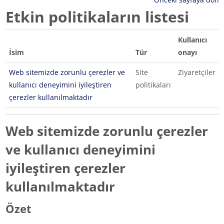
Etkin politikaların listesi
Kullanıcı
İsim
Tür
onayı
Web sitemizde zorunlu çerezler ve
Site
Ziyaretçiler
kullanıcı deneyimini iyileştiren
politikaları
çerezler kullanılmaktadır
Web sitemizde zorunlu çerezler
ve kullanıcı deneyimini
iyileştiren çerezler
kullanılmaktadır
Özet