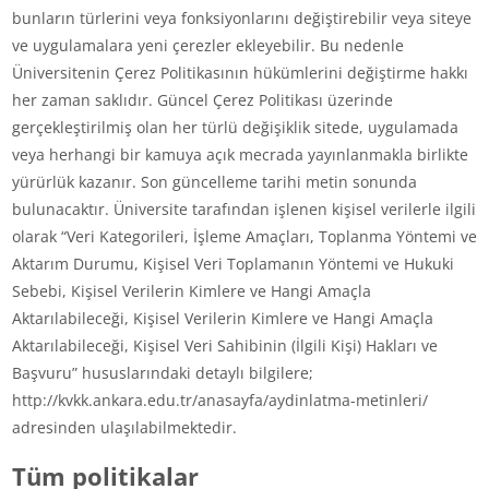
bunların türlerini veya fonksiyonlarını değiştirebilir veya siteye
ve uygulamalara yeni çerezler ekleyebilir. Bu nedenle
Üniversitenin Çerez Politikasının hükümlerini değiştirme hakkı
her zaman saklıdır. Güncel Çerez Politikası üzerinde
gerçekleştirilmiş olan her türlü değişiklik sitede, uygulamada
veya herhangi bir kamuya açık mecrada yayınlanmakla birlikte
yürürlük kazanır. Son güncelleme tarihi metin sonunda
bulunacaktır. Üniversite tarafından işlenen kişisel verilerle ilgili
olarak “Veri Kategorileri, İşleme Amaçları, Toplanma Yöntemi ve
Aktarım Durumu, Kişisel Veri Toplamanın Yöntemi ve Hukuki
Sebebi, Kişisel Verilerin Kimlere ve Hangi Amaçla
Aktarılabileceği, Kişisel Verilerin Kimlere ve Hangi Amaçla
Aktarılabileceği, Kişisel Veri Sahibinin (İlgili Kişi) Hakları ve
Başvuru” hususlarındaki detaylı bilgilere;
http://kvkk.ankara.edu.tr/anasayfa/aydinlatma-metinleri/
adresinden ulaşılabilmektedir.
Tüm politikalar