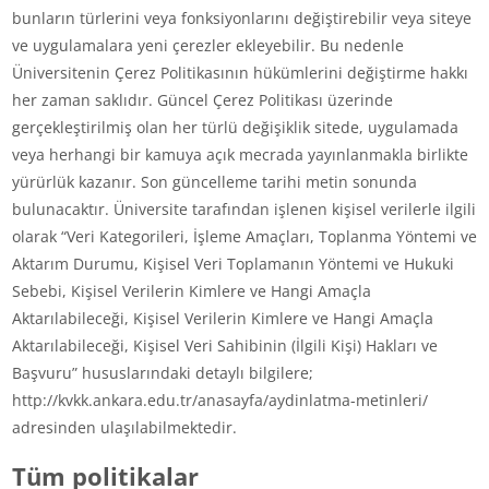
bunların türlerini veya fonksiyonlarını değiştirebilir veya siteye
ve uygulamalara yeni çerezler ekleyebilir. Bu nedenle
Üniversitenin Çerez Politikasının hükümlerini değiştirme hakkı
her zaman saklıdır. Güncel Çerez Politikası üzerinde
gerçekleştirilmiş olan her türlü değişiklik sitede, uygulamada
veya herhangi bir kamuya açık mecrada yayınlanmakla birlikte
yürürlük kazanır. Son güncelleme tarihi metin sonunda
bulunacaktır. Üniversite tarafından işlenen kişisel verilerle ilgili
olarak “Veri Kategorileri, İşleme Amaçları, Toplanma Yöntemi ve
Aktarım Durumu, Kişisel Veri Toplamanın Yöntemi ve Hukuki
Sebebi, Kişisel Verilerin Kimlere ve Hangi Amaçla
Aktarılabileceği, Kişisel Verilerin Kimlere ve Hangi Amaçla
Aktarılabileceği, Kişisel Veri Sahibinin (İlgili Kişi) Hakları ve
Başvuru” hususlarındaki detaylı bilgilere;
http://kvkk.ankara.edu.tr/anasayfa/aydinlatma-metinleri/
adresinden ulaşılabilmektedir.
Tüm politikalar