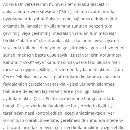
Ankara Üniversitesi’nin (“Üniversite” olarak anılacaktır)
ankara.edu.tr web sitesinde (“Site”), sitenin uzantılarında,
uygulamalarda yahut üniversitenin sağlamış olduğu dijital
ortamda kullanıcıların kullanımına sunulan benzeri tüm
çevrimiçi veya çevrimdışı mecraların (anılan tüm mecralar
birlikte “platform” olarak anılacaktır.) kullanımı veya ziyareti
sırasında kullanıcı deneyimini geliştirmek ve gerekli hizmetleri
sunabilmek için başta 6698 sayılı Kişisel Verilerin Korunması
Kanunu (“KVKK” veya “Kanun”) olmak üzere tabi olunan meri
mevzuata uygun şekilde çerezlerden faydalanılmaktadır. İşbu
Çerez Politikasının amacı, platformların kullanımı esnasında
faydalanılan çerezler vasıtasıyla kişisel verilerin işlenmesi
halinde elde edilen kişisel verilere ilişkin ilgili kişileri
aydınlatmaktır. Çerez Politikası metninde hangi amaçlarla
hangi tür çerezlerin kullanıldığı ve bu çerezlerin ilgili kişi
tarafından nasıl kontrol edilebileceği anlatılmaktadır. Veri
sorumlusu olarak Üniversite, gerekmesi durumunda sitede ve
alt uzantılarındaki mevcut çerezleri kullanmaktan vazgeçebilir,