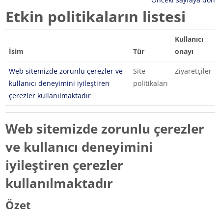
Etkin politikaların listesi
Kullanıcı
İsim
Tür
onayı
Web sitemizde zorunlu çerezler ve
Site
Ziyaretçiler
kullanıcı deneyimini iyileştiren
politikaları
çerezler kullanılmaktadır
Web sitemizde zorunlu çerezler
ve kullanıcı deneyimini
iyileştiren çerezler
kullanılmaktadır
Özet