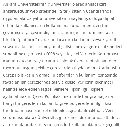
Ankara Üniversitesi’nin (“Üniversite” olarak anılacaktır)
ankara.edu.tr web sitesinde (“Site”), sitenin uzantılarında,
uygulamalarda yahut üniversitenin sağlamış olduğu dijital
ortamda kullanıcıların kullanımına sunulan benzeri tüm
çevrimiçi veya çevrimdışı mecraların (anılan tüm mecralar
birlikte “platform” olarak anılacaktır.) kullanımı veya ziyareti
sırasında kullanıcı deneyimini geliştirmek ve gerekli hizmetleri
sunabilmek için başta 6698 sayılı Kişisel Verilerin Korunması
Kanunu (“KVKK” veya “Kanun”) olmak üzere tabi olunan meri
mevzuata uygun şekilde çerezlerden faydalanılmaktadır. İşbu
Çerez Politikasının amacı, platformların kullanımı esnasında
faydalanılan çerezler vasıtasıyla kişisel verilerin işlenmesi
halinde elde edilen kişisel verilere ilişkin ilgili kişileri
aydınlatmaktır. Çerez Politikası metninde hangi amaçlarla
hangi tür çerezlerin kullanıldığı ve bu çerezlerin ilgili kişi
tarafından nasıl kontrol edilebileceği anlatılmaktadır. Veri
sorumlusu olarak Üniversite, gerekmesi durumunda sitede ve
alt uzantılarındaki mevcut çerezleri kullanmaktan vazgeçebilir,