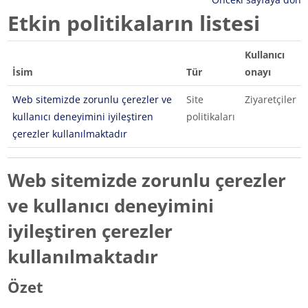
Etkin politikaların listesi
Kullanıcı
İsim
Tür
onayı
Web sitemizde zorunlu çerezler ve
Site
Ziyaretçiler
kullanıcı deneyimini iyileştiren
politikaları
çerezler kullanılmaktadır
Web sitemizde zorunlu çerezler
ve kullanıcı deneyimini
iyileştiren çerezler
kullanılmaktadır
Özet