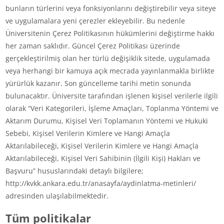
bunların türlerini veya fonksiyonlarını değiştirebilir veya siteye
ve uygulamalara yeni çerezler ekleyebilir. Bu nedenle
Üniversitenin Çerez Politikasının hükümlerini değiştirme hakkı
her zaman saklıdır. Güncel Çerez Politikası üzerinde
gerçekleştirilmiş olan her türlü değişiklik sitede, uygulamada
veya herhangi bir kamuya açık mecrada yayınlanmakla birlikte
yürürlük kazanır. Son güncelleme tarihi metin sonunda
bulunacaktır. Üniversite tarafından işlenen kişisel verilerle ilgili
olarak “Veri Kategorileri, İşleme Amaçları, Toplanma Yöntemi ve
Aktarım Durumu, Kişisel Veri Toplamanın Yöntemi ve Hukuki
Sebebi, Kişisel Verilerin Kimlere ve Hangi Amaçla
Aktarılabileceği, Kişisel Verilerin Kimlere ve Hangi Amaçla
Aktarılabileceği, Kişisel Veri Sahibinin (İlgili Kişi) Hakları ve
Başvuru” hususlarındaki detaylı bilgilere;
http://kvkk.ankara.edu.tr/anasayfa/aydinlatma-metinleri/
adresinden ulaşılabilmektedir.
Tüm politikalar