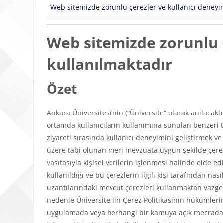
Web sitemizde zorunlu çerezler ve kullanıcı deneyimi
Web sitemizde zorunlu ç
kullanılmaktadır
Özet
Ankara Üniversitesi’nin (“Üniversite” olarak anılacakt
ortamda kullanıcıların kullanımına sunulan benzeri tü
ziyareti sırasında kullanıcı deneyimini geliştirmek v
üzere tabi olunan meri mevzuata uygun şekilde çerezl
vasıtasıyla kişisel verilerin işlenmesi halinde elde edi
kullanıldığı ve bu çerezlerin ilgili kişi tarafından n
uzantılarındaki mevcut çerezleri kullanmaktan vazgeçeb
nedenle Üniversitenin Çerez Politikasının hükümlerini
uygulamada veya herhangi bir kamuya açık mecrada y