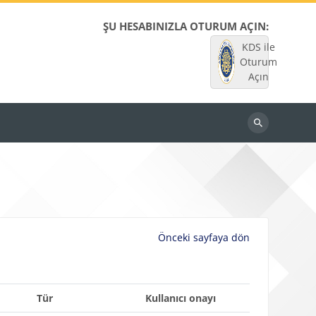
ŞU HESABINIZLA OTURUM AÇIN:
KDS ile
Oturum
Açın
Dersleri
ara
Önceki sayfaya dön
Tür
Kullanıcı onayı