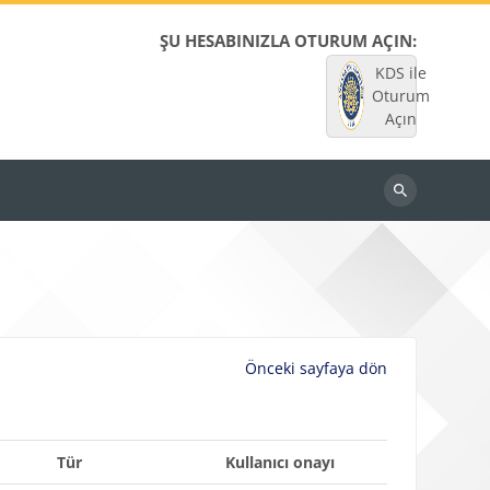
ŞU HESABINIZLA OTURUM AÇIN:
KDS ile
Oturum
Açın
Dersleri
ara
Önceki sayfaya dön
Tür
Kullanıcı onayı