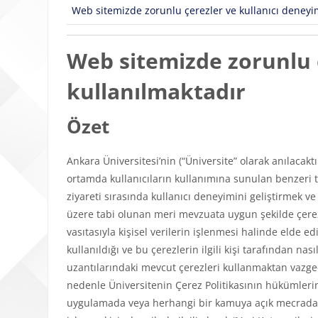
Web sitemizde zorunlu çerezler ve kullanıcı deneyimi
Web sitemizde zorunlu ç
kullanılmaktadır
Özet
Ankara Üniversitesi’nin (“Üniversite” olarak anılacakt
ortamda kullanıcıların kullanımına sunulan benzeri tü
ziyareti sırasında kullanıcı deneyimini geliştirmek v
üzere tabi olunan meri mevzuata uygun şekilde çerezl
vasıtasıyla kişisel verilerin işlenmesi halinde elde edi
kullanıldığı ve bu çerezlerin ilgili kişi tarafından n
uzantılarındaki mevcut çerezleri kullanmaktan vazgeçeb
nedenle Üniversitenin Çerez Politikasının hükümlerini
uygulamada veya herhangi bir kamuya açık mecrada y